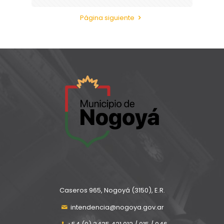
Página siguiente
Caseros 965, Nogoyá (3150), E.R.
intendencia@nogoya.gov.ar