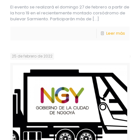
El evento se realizará el domingo 27 de febrero a partir de
la hora 19 en el recientemente montado corsódromo de
bulevar Sarmiento. Participarán más de
[…]
Leer más
25 de febrero de 2022