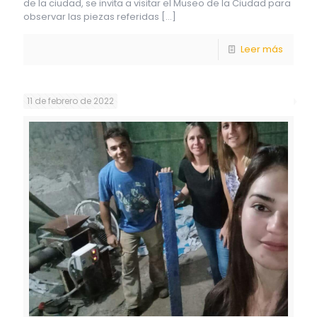
de la ciudad, se invita a visitar el Museo de la Ciudad para
observar las piezas referidas
[…]
Leer más
11 de febrero de 2022