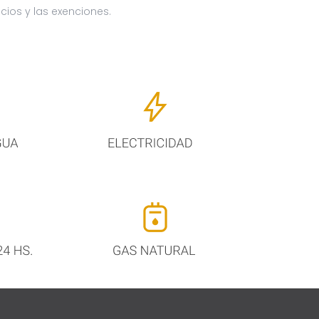
cios y las exenciones.