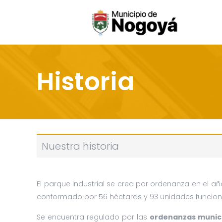
Historia
Nuestra historia
El parque industrial se crea por ordenanza en el añ
conformado por 56 héctaras y 93 unidades funciona
Se encuentra regulado por las
ordenanzas municip