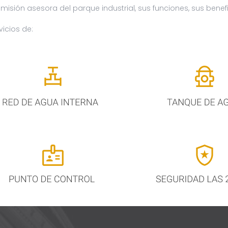
isión asesora del parque industrial, sus funciones, sus benefi
vicios de: