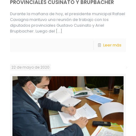
PROVINCIALES CUSINATO Y BRUPBACHER
Durante la mañana de hoy, el presidente municipal Rafael
Cavagna mantuvo una reunión de trabajo con los
diputados provinciales Gustavo Cusinato y Ariel
Brupbacher. Luego del
[…]
Leer más
22 de mayo de 2020