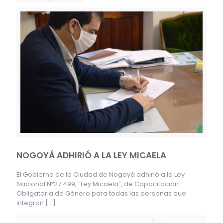
NOGOYÁ ADHIRIÓ A LA LEY MICAELA
El Gobierno de la Ciudad de Nogoyá adhirió a la Ley
Nacional Nº27.499, “Ley Micaela”, de Capacitación
Obligatoria de Género para todas las personas que
integran
[…]