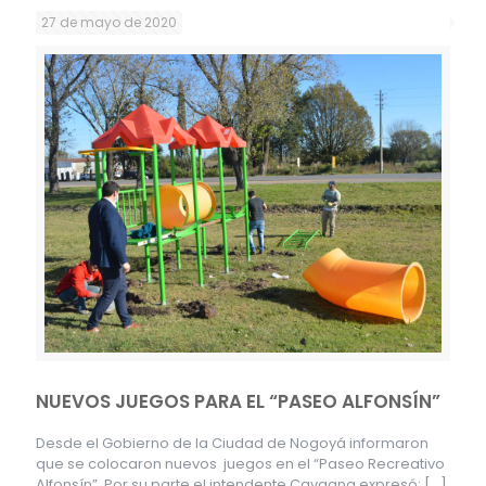
27 de mayo de 2020
NUEVOS JUEGOS PARA EL “PASEO ALFONSÍN”
Desde el Gobierno de la Ciudad de Nogoyá informaron
que se colocaron nuevos juegos en el “Paseo Recreativo
Alfonsín”. Por su parte el intendente Cavagna expresó:
[…]