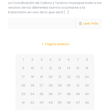
La Coordinación de Cultura y Turismo municipal invita a los
vecinos de los diferentes barrios a sumarse a la
transmisión en vivo de lo que será
[…]
Leer más
Página anterior
1
2
3
4
5
6
7
8
9
10
11
12
13
14
15
16
17
18
19
20
21
22
23
24
25
26
27
28
29
30
31
32
33
34
35
36
37
38
39
40
41
42
43
44
45
46
47
48