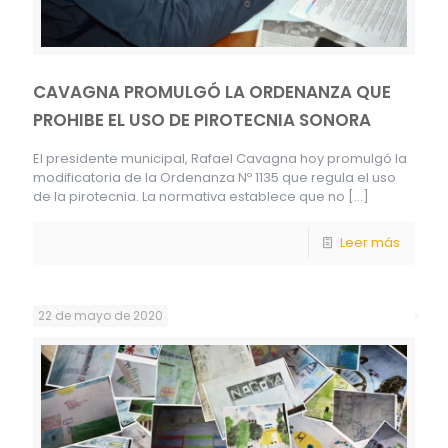
CAVAGNA PROMULGÓ LA ORDENANZA QUE
PROHIBE EL USO DE PIROTECNIA SONORA
El presidente municipal, Rafael Cavagna hoy promulgó la
modificatoria de la Ordenanza Nº 1135 que regula el uso
de la pirotecnia. La normativa establece que no
[…]
Leer más
22 de mayo de 2020