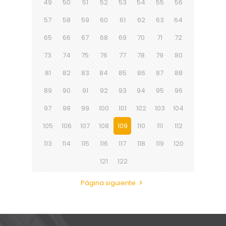
49
50
51
52
53
54
55
56
57
58
59
60
61
62
63
64
65
66
67
68
69
70
71
72
73
74
75
76
77
78
79
80
81
82
83
84
85
86
87
88
89
90
91
92
93
94
95
96
97
98
99
100
101
102
103
104
105
106
107
108
109
110
111
112
113
114
115
116
117
118
119
120
121
122
Página siguiente