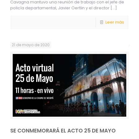
Cavagna mantuvo una reunión de trabajo con el jefe de
policía departamental, Javier Oertlin y el director
[…]
Leer más
21 de mayo de 2020
SE CONMEMORARÁ EL ACTO 25 DE MAYO