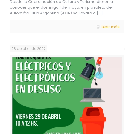
Desde la Coordinación de Cultura y Turismo dieron a
conocer que el domingo 1 de mayo, en plazoleta del
Automóvil Club Argentino (ACA) se llevará a
[…]
Leer más
28 de abril de 2022