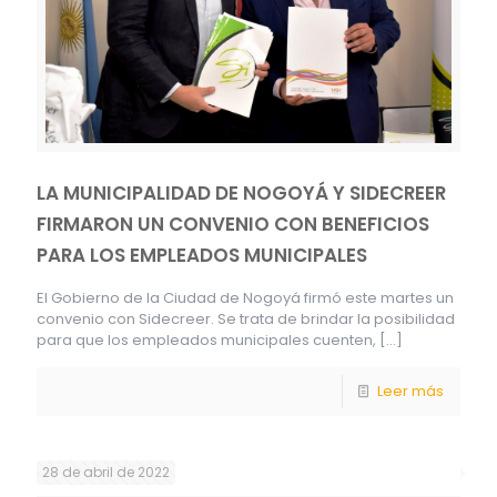
LA MUNICIPALIDAD DE NOGOYÁ Y SIDECREER
FIRMARON UN CONVENIO CON BENEFICIOS
PARA LOS EMPLEADOS MUNICIPALES
El Gobierno de la Ciudad de Nogoyá firmó este martes un
convenio con Sidecreer. Se trata de brindar la posibilidad
para que los empleados municipales cuenten,
[…]
Leer más
28 de abril de 2022