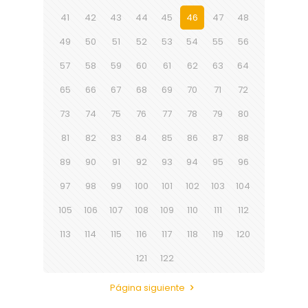
41
42
43
44
45
46
47
48
49
50
51
52
53
54
55
56
57
58
59
60
61
62
63
64
65
66
67
68
69
70
71
72
73
74
75
76
77
78
79
80
81
82
83
84
85
86
87
88
89
90
91
92
93
94
95
96
97
98
99
100
101
102
103
104
105
106
107
108
109
110
111
112
113
114
115
116
117
118
119
120
121
122
Página siguiente