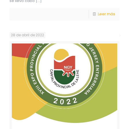
se llevó cabo
[…]
Leer más
28 de abril de 2022