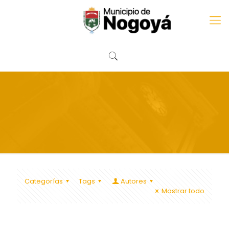
Categorías
Tags
Autores
Mostrar todo