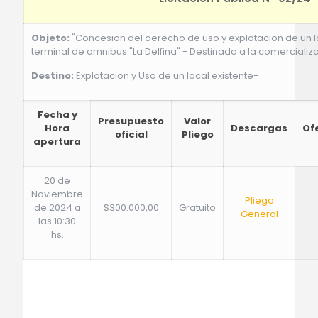
Objeto:
"Concesion del derecho de uso y explotacion de un lo
terminal de omnibus "La Delfina" - Destinado a la comercializa
Destino:
Explotacion y Uso de un local existente-
Fecha y
Presupuesto
Valor
Hora
Descargas
Of
oficial
Pliego
apertura
20 de
Noviembre
Pliego
de 2024 a
$300.000,00
Gratuito
General
las 10:30
hs.