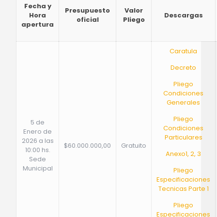
Fecha y
Presupuesto
Valor
Hora
Descargas
oficial
Pliego
apertura
Caratula
Decreto
Pliego
Condiciones
Generales
Pliego
5 de
Condiciones
Enero de
Particulares
2026 a las
$60.000.000,00
Gratuito
10:00 hs.
Anexo1, 2, 3
Sede
Municipal
Pliego
Especificaciones
Tecnicas Parte 1
Pliego
Especificaciones