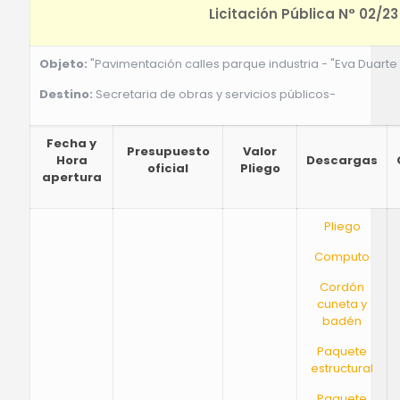
Licitación Pública N° 02/23
Objeto:
"Pavimentación calles parque industria - "Eva Duarte
Destino:
Secretaria de obras y servicios públicos-
Fecha y
Presupuesto
Valor
Hora
Descargas
oficial
Pliego
apertura
Pliego
Computo
Cordón
cuneta y
badén
Paquete
estructural
Paquete