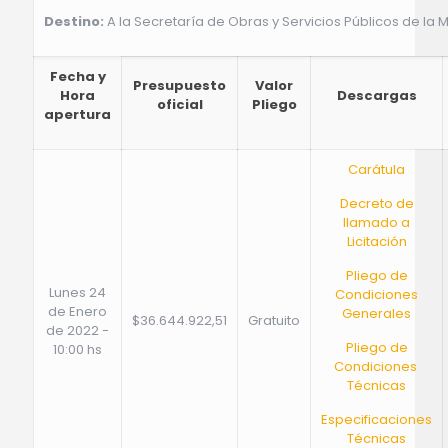
Destino:
A la Secretaría de Obras y Servicios Públicos de la 
Fecha y
Presupuesto
Valor
Hora
Descargas
oficial
Pliego
apertura
Carátula
Decreto de
llamado a
Licitación
Pliego de
Lunes 24
Condiciones
de Enero
Generales
$36.644.922,51
Gratuito
de 2022 -
Pliego de
10:00 hs
Condiciones
Técnicas
Especificaciones
Técnicas