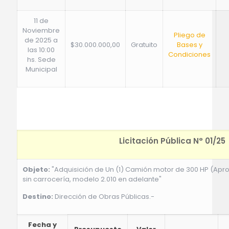
11 de
Noviembre
Pliego de
de 2025 a
$30.000.000,00
Gratuito
Bases y
las 10:00
Condiciones
hs. Sede
Municipal
Licitación Pública N° 01/25
Objeto:
"Adquisición de Un (1) Camión motor de 300 HP (Ap
sin carrocería, modelo 2.010 en adelante"
Destino:
Dirección de Obras Públicas.-
Fecha y