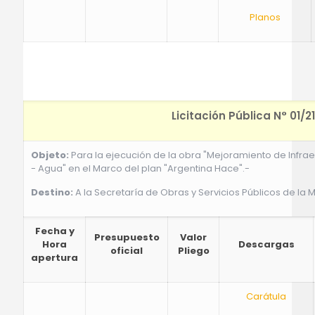
Planos
Licitación Pública N° 01/21
Objeto:
Para la ejecución de la obra "Mejoramiento de Infrae
- Agua" en el Marco del plan "Argentina Hace".-
Destino:
A la Secretaría de Obras y Servicios Públicos de la 
Fecha y
Presupuesto
Valor
Hora
Descargas
oficial
Pliego
apertura
Carátula