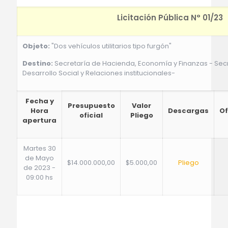
Licitación Pública N° 01/23
Objeto:
"Dos vehículos utilitarios tipo furgón"
Destino:
Secretaría de Hacienda, Economía y Finanzas - Sec
Desarrollo Social y Relaciones institucionales-
Fecha y
Presupuesto
Valor
Hora
Descargas
Of
oficial
Pliego
apertura
Martes 30
de Mayo
$14.000.000,00
$5.000,00
Pliego
de 2023 -
09:00 hs