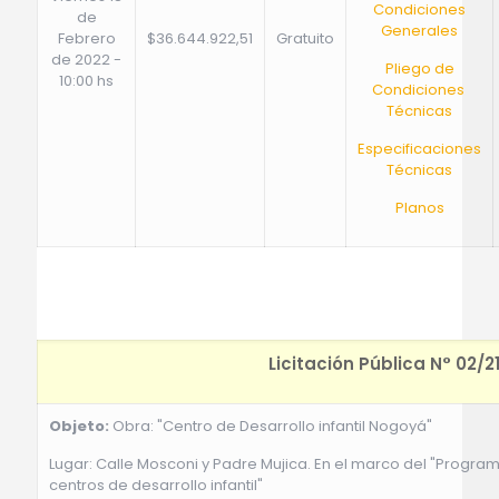
Condiciones
de
Generales
Febrero
$36.644.922,51
Gratuito
de 2022 -
Pliego de
10:00 hs
Condiciones
Técnicas
Especificaciones
Técnicas
Planos
Licitación Pública N° 02/2
Objeto:
Obra: "Centro de Desarrollo infantil Nogoyá"
Lugar: Calle Mosconi y Padre Mujica. En el marco del "Program
centros de desarrollo infantil"