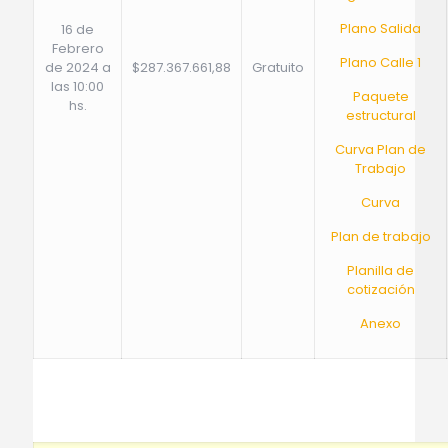
Plano Salida
16 de
Febrero
Plano Calle 1
de 2024 a
$287.367.661,88
Gratuito
las 10:00
Paquete
hs.
estructural
Curva Plan de
Trabajo
Curva
Plan de trabajo
Planilla de
cotización
Anexo