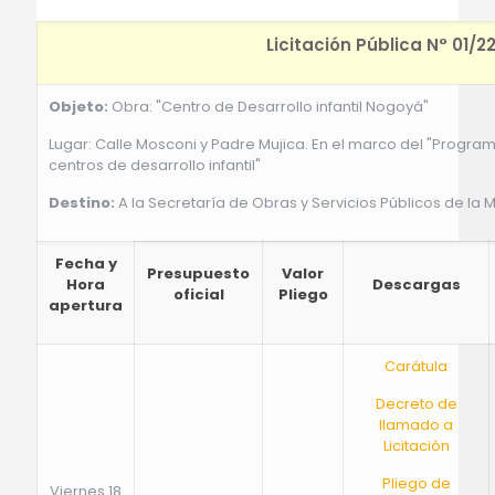
Licitación Pública N° 01/2
Objeto:
Obra: "Centro de Desarrollo infantil Nogoyá"
Lugar: Calle Mosconi y Padre Mujica. En el marco del "Program
centros de desarrollo infantil"
Destino:
A la Secretaría de Obras y Servicios Públicos de la 
Fecha y
Presupuesto
Valor
Hora
Descargas
oficial
Pliego
apertura
Carátula
Decreto de
llamado a
Licitación
Pliego de
Viernes 18