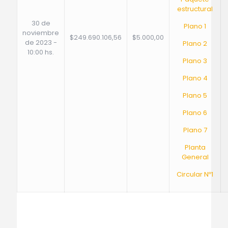
estructural
30 de
Plano 1
noviembre
$249.690.106,56
$5.000,00
de 2023 -
Plano 2
10:00 hs.
Plano 3
Plano 4
Plano 5
Plano 6
Plano 7
Planta
General
Circular Nº1