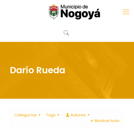
Darío Rueda
Categorías
Tags
Autores
Mostrar todo