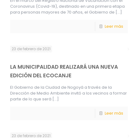
En el marco del Registro Nacional de Vacunación con el
Coronavirus (Covid-19), destinado en una primera etapa
para personas mayores de 70 años, el Gobierno de
[…]
Leer más
23 de febrero de 2021
LA MUNICIPALIDAD REALIZARÁ UNA NUEVA
EDICIÓN DEL ECOCANJE
El Gobierno de la Ciudad de Nogoyá a través de la
Dirección de Medio Ambiente invitó a los vecinos a formar
parte de lo que será
[…]
Leer más
23 de febrero de 2021