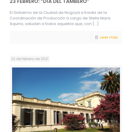
23 FEBRERO: “DÍA DEL TAMBERO”
El Gobierno de la Ciudad de Nogoyá a través de la
Coordinación de Producción a cargo de Stella Maris
Aquino, saludan a todos aquellos que, con
[…]
Leer más
22 de febrero de 2021