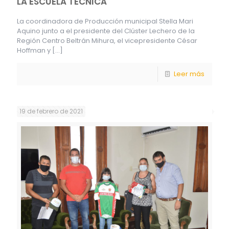
LA ESCUELA TÉCNICA
La coordinadora de Producción municipal Stella Mari
Aquino junto a el presidente del Clúster Lechero de la
Región Centro Beltrán Mihura, el vicepresidente César
Hoffman y
[…]
Leer más
19 de febrero de 2021