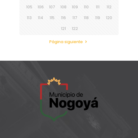
105
106
107
108
109
110
111
112
113
114
115
116
117
118
119
120
121
122
Página siguiente