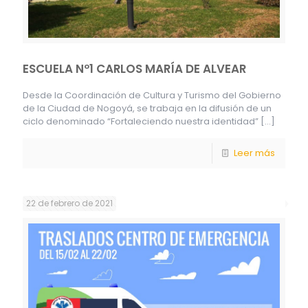
ESCUELA Nº1 CARLOS MARÍA DE ALVEAR
Desde la Coordinación de Cultura y Turismo del Gobierno
de la Ciudad de Nogoyá, se trabaja en la difusión de un
ciclo denominado “Fortaleciendo nuestra identidad”
[…]
Leer más
22 de febrero de 2021