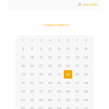
Leer más
Página anterior
1
2
3
4
5
6
7
8
9
10
11
12
13
14
15
16
17
18
19
20
21
22
23
24
25
26
27
28
29
30
31
32
33
34
35
36
37
38
39
40
41
42
43
44
45
46
47
48
49
50
51
52
53
54
55
56
57
58
59
60
61
62
63
64
65
66
67
68
69
70
71
72