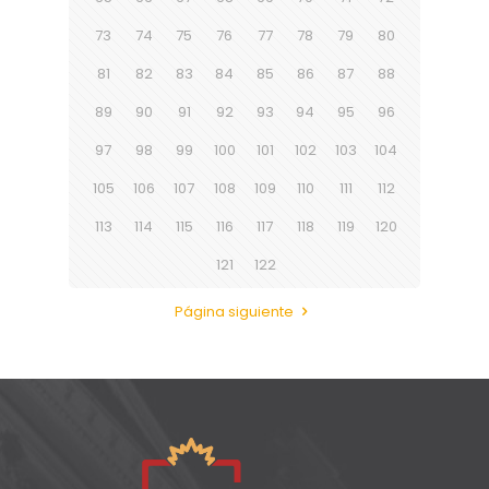
73
74
75
76
77
78
79
80
81
82
83
84
85
86
87
88
89
90
91
92
93
94
95
96
97
98
99
100
101
102
103
104
105
106
107
108
109
110
111
112
113
114
115
116
117
118
119
120
121
122
Página siguiente