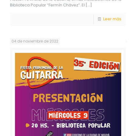
Biblioteca Popular “Fermín Chávez”. El
[…]
Leer más
04 de noviembre de 2022