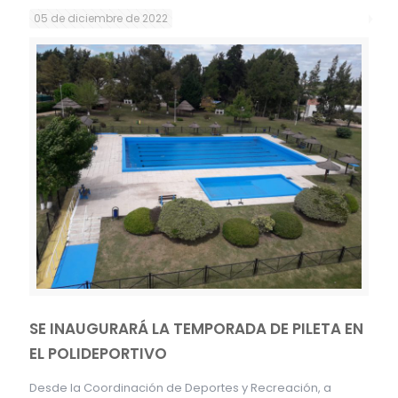
05 de diciembre de 2022
SE INAUGURARÁ LA TEMPORADA DE PILETA EN
EL POLIDEPORTIVO
Desde la Coordinación de Deportes y Recreación, a