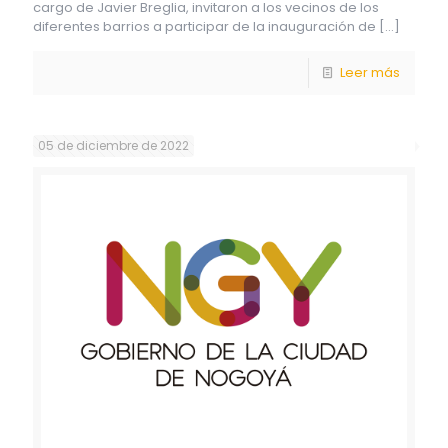
cargo de Javier Breglia, invitaron a los vecinos de los
diferentes barrios a participar de la inauguración de
[…]
Leer más
05 de diciembre de 2022