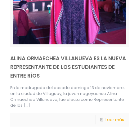
ALINA ORMAECHEA VILLANUEVA ES LA NUEVA
REPRESENTANTE DE LOS ESTUDIANTES DE
ENTRE RÍOS
En la madrugada del pasado domingo 13 de noviembre,
en la ciudad de Villaguay, la joven nogoyaense Alina
Ormaechea Villanueva, fue electa como Representante
de los
[…]
Leer más