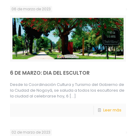
06 de marzo de 2023
6 DE MARZO: DIA DEL ESCULTOR
Desde la Coordinación Cultura y Turismo del Gobierno de
la Ciudad de Nogoyá, se saluda a todos los escultores de
la ciudad al celebrarse hoy, 6
[…]
Leer más
02 de marzo de 2023