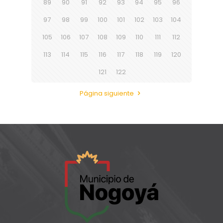
89
90
91
92
93
94
95
96
97
98
99
100
101
102
103
104
105
106
107
108
109
110
111
112
113
114
115
116
117
118
119
120
121
122
Página siguiente