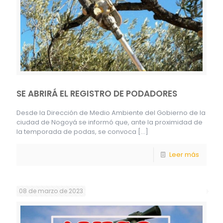
SE ABRIRÁ EL REGISTRO DE PODADORES
Desde la Dirección de Medio Ambiente del Gobierno de la
ciudad de Nogoyá se informó que, ante la proximidad de
la temporada de podas, se convoca
[…]
Leer más
08 de marzo de 2023