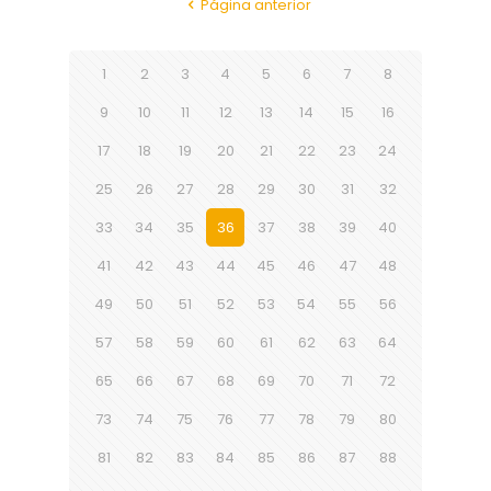
Página anterior
1
2
3
4
5
6
7
8
9
10
11
12
13
14
15
16
17
18
19
20
21
22
23
24
25
26
27
28
29
30
31
32
33
34
35
36
37
38
39
40
41
42
43
44
45
46
47
48
49
50
51
52
53
54
55
56
57
58
59
60
61
62
63
64
65
66
67
68
69
70
71
72
73
74
75
76
77
78
79
80
81
82
83
84
85
86
87
88