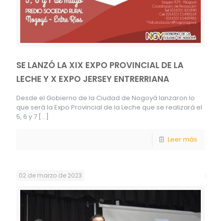
SE LANZÓ LA XIX EXPO PROVINCIAL DE LA
LECHE Y X EXPO JERSEY ENTRERRIANA
Desde el Gobierno de la Ciudad de Nogoyá lanzaron lo
que será la Expo Provincial de la Leche que se realizará el
5, 6 y 7
[…]
Leer más
02 de marzo de 2023