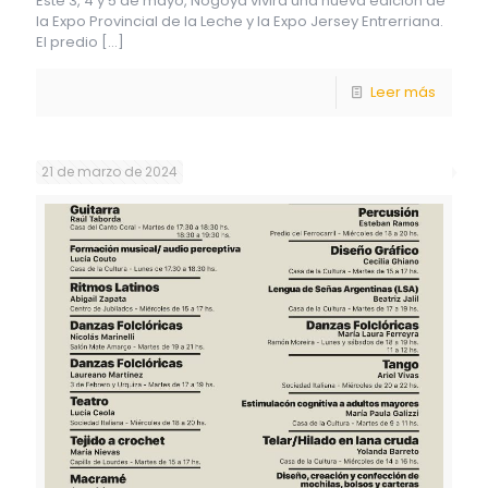
Este 3, 4 y 5 de mayo, Nogoyá vivirá una nueva edición de
la Expo Provincial de la Leche y la Expo Jersey Entrerriana.
El predio
[…]
Leer más
21 de marzo de 2024