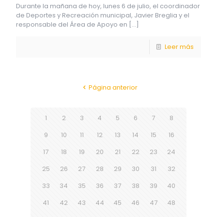
Durante la mañana de hoy, lunes 6 de julio, el coordinador
de Deportes y Recreación municipal, Javier Breglia y el
responsable del Área de Apoyo en
[…]
Leer más
Página anterior
1
2
3
4
5
6
7
8
9
10
11
12
13
14
15
16
17
18
19
20
21
22
23
24
25
26
27
28
29
30
31
32
33
34
35
36
37
38
39
40
41
42
43
44
45
46
47
48