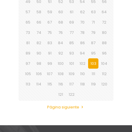
49
50
51
52
53
54
55
56
57
58
59
60
61
62
63
64
65
66
67
68
69
70
71
72
73
74
75
76
77
78
79
80
81
82
83
84
85
86
87
88
89
90
91
92
93
94
95
96
97
98
99
100
101
102
103
104
105
106
107
108
109
110
111
112
113
114
115
116
117
118
119
120
121
122
Página siguiente