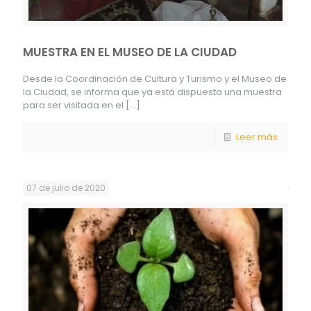
MUESTRA EN EL MUSEO DE LA CIUDAD
Desde la Coordinación de Cultura y Turismo y el Museo de
la Ciudad, se informa que ya está dispuesta una muestra
para ser visitada en el
[…]
Leer más
07 de julio de 2020