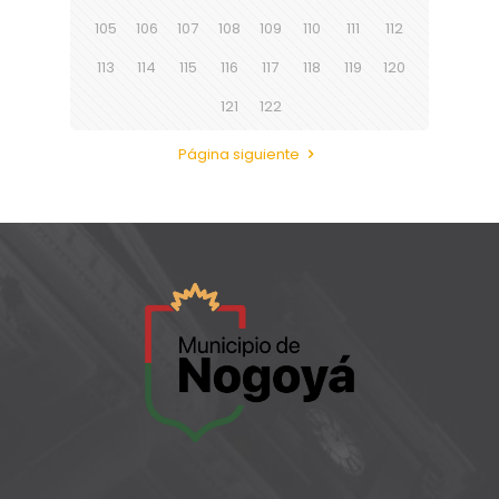
105
106
107
108
109
110
111
112
113
114
115
116
117
118
119
120
121
122
Página siguiente