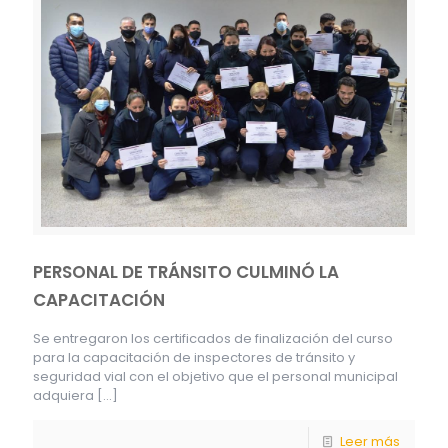
PERSONAL DE TRÁNSITO CULMINÓ LA
CAPACITACIÓN
Se entregaron los certificados de finalización del curso
para la capacitación de inspectores de tránsito y
seguridad vial con el objetivo que el personal municipal
adquiera
[…]
Leer más