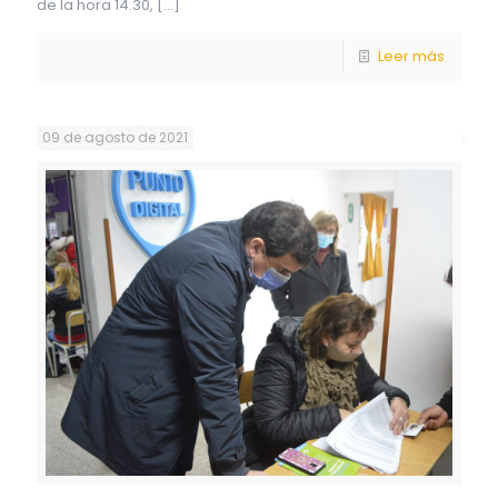
de la hora 14.30,
[…]
Leer más
09 de agosto de 2021