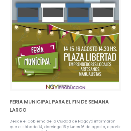
FERIA MUNICIPAL PARA EL FIN DE SEMANA
LARGO
Desde el Gobierno de la Ciudad de Nogoyá informaron
que el sábado 14, domingo 15 y lunes 16 de agosto, a partir