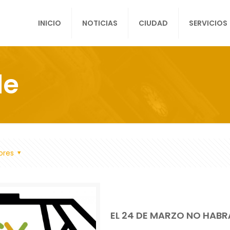
INICIO
NOTICIAS
CIUDAD
SERVICIOS
de
ores
EL 24 DE MARZO NO HAB