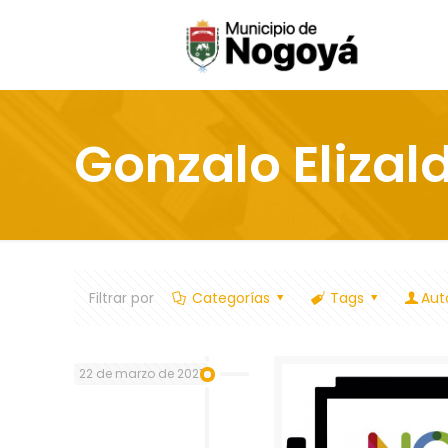
Gonzalo Elizal
Filtrar por
Categorías
Tags
Aut
22 de marzo de 2021