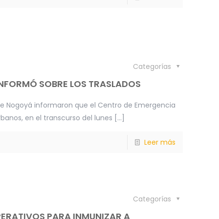
Categorías
INFORMÓ SOBRE LOS TRASLADOS
de Nogoyá informaron que el Centro de Emergencia
rbanos, en el transcurso del lunes
[…]
Leer más
Categorías
PERATIVOS PARA INMUNIZAR A