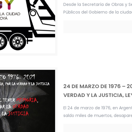
Desde la Secretaría de Obras y Se
Públicos del Gobierno de la ciud
24 DE MARZO DE 1976 – 2
VERDAD Y LA JUSTICIA, LE
El 24 de marzo de 1976, en Argent
saldo miles de muertos, desaparec