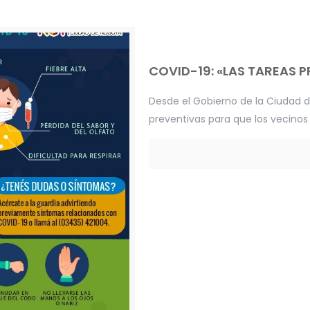
COVID-19: «LAS TAREAS 
Desde el Gobierno de la Ciudad d
preventivas para que los vecino