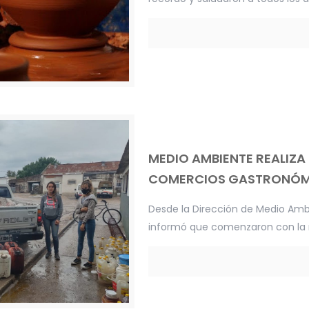
MEDIO AMBIENTE REALIZA
COMERCIOS GASTRONÓM
Desde la Dirección de Medio Amb
informó que comenzaron con la r