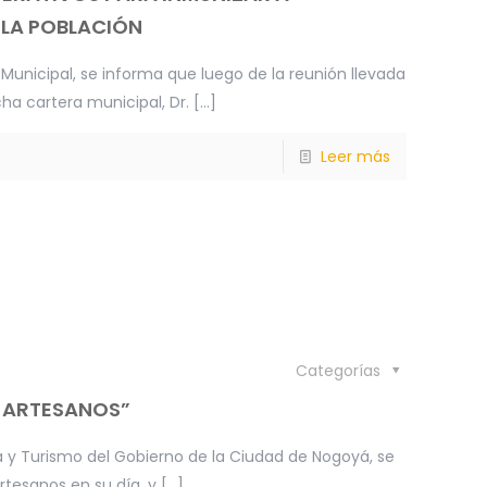
 LA POBLACIÓN
Municipal, se informa que luego de la reunión llevada
ha cartera municipal, Dr.
[…]
Leer más
Categorías
S ARTESANOS”
 y Turismo del Gobierno de la Ciudad de Nogoyá, se
rtesanos en su día, y
[…]