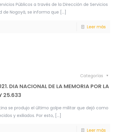
rvicios Públicos a través de la Dirección de Servicios
ad de Nogoyá, se informa que
[…]
Leer más
Categorías
021. DIA NACIONAL DE LA MEMORIA POR LA
Y 25.633
ina se produjo el último golpe militar que dejó como
idos y exiliados. Por esto,
[…]
Leer más