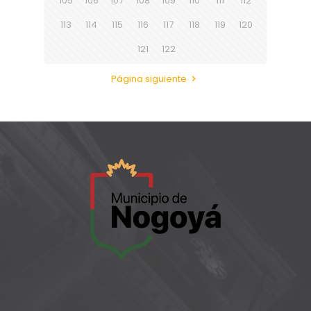
105
106
107
108
109
110
111
112
113
114
115
116
117
118
119
120
121
122
Página siguiente