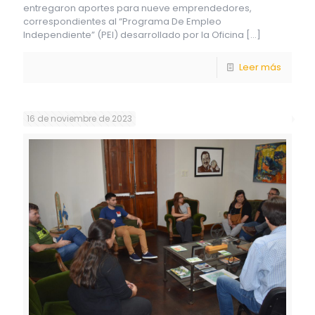
entregaron aportes para nueve emprendedores,
correspondientes al “Programa De Empleo
Independiente” (PEI) desarrollado por la Oficina
[…]
Leer más
16 de noviembre de 2023