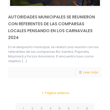
AUTORIDADES MUNICIPALES SE REUNIERON
CON REFERENTES DE LAS COMPARSAS
LOCALES PENSANDO EN LOS CARNAVALES
2024
En el despacho municipal, se realizó una reunión con los
referentes de las comparsas Rio Samba, Pizpireta,
Maymará y Forzza Annonima. El encuentro tuvo como
objetivo
[…]
Leer más
Página anterior
1
2
3
4
5
6
7
8