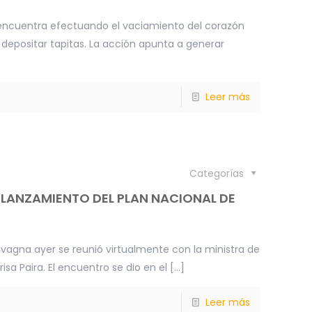
e encuentra efectuando el vaciamiento del corazón
 depositar tapitas. La acción apunta a generar
Leer más
Categorías
LANZAMIENTO DEL PLAN NACIONAL DE
avagna ayer se reunió virtualmente con la ministra de
isa Paira. El encuentro se dio en el
[…]
Leer más