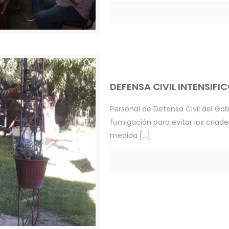
DEFENSA CIVIL INTENSIFI
Personal de Defensa Civil del Go
fumigación para evitar los criad
medida
[…]