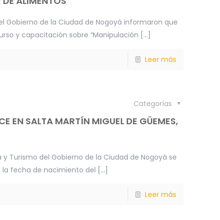
 DE ALIMENTOS
el Gobierno de la Ciudad de Nogoyá informaron que
 curso y capacitación sobre “Manipulación
[…]
Leer más
Categorías
ACE EN SALTA MARTÍN MIGUEL DE GÜEMES,
a y Turismo del Gobierno de la Ciudad de Nogoyá se
, la fecha de nacimiento del
[…]
Leer más