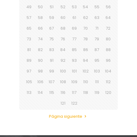
49
50
51
52
53
54
55
56
57
58
59
60
61
62
63
64
65
66
67
68
69
70
71
72
73
74
75
76
77
78
79
80
81
82
83
84
85
86
87
88
89
90
91
92
93
94
95
96
97
98
99
100
101
102
103
104
105
106
107
108
109
110
111
112
113
114
115
116
117
118
119
120
121
122
Página siguiente