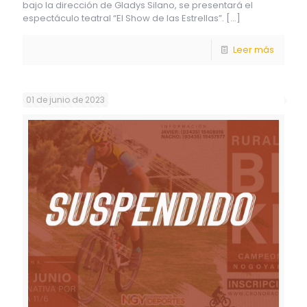
bajo la dirección de Gladys Silano, se presentará el
espectáculo teatral “El Show de las Estrellas”.
[…]
Leer más
01 de junio de 2023