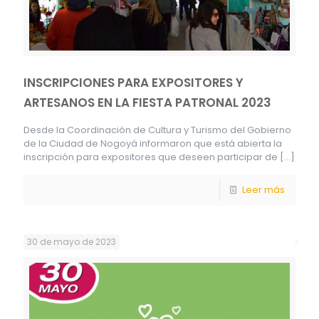
INSCRIPCIONES PARA EXPOSITORES Y
ARTESANOS EN LA FIESTA PATRONAL 2023
Desde la Coordinación de Cultura y Turismo del Gobierno
de la Ciudad de Nogoyá informaron que está abierta la
inscripción para expositores que deseen participar de
[…]
Leer más
30 de mayo de 2023