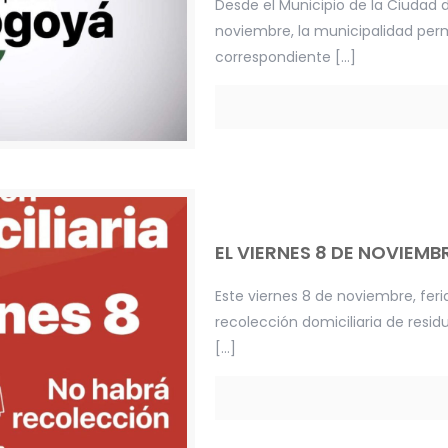
Desde el Municipio de la Ciudad
noviembre, la municipalidad per
correspondiente
[…]
EL VIERNES 8 DE NOVIEM
Este viernes 8 de noviembre, feri
recolección domiciliaria de residu
[…]