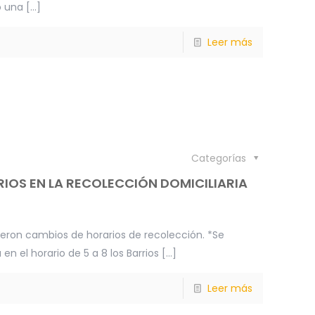
o una
[…]
Leer más
Categorías
IOS EN LA RECOLECCIÓN DOMICILIARIA
vieron cambios de horarios de recolección. *Se
n el horario de 5 a 8 los Barrios
[…]
Leer más