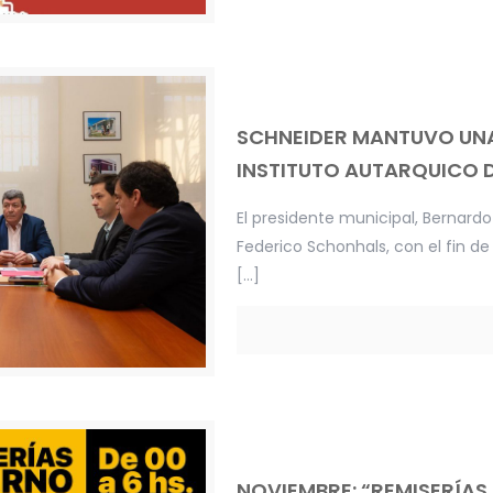
SCHNEIDER MANTUVO UNA
INSTITUTO AUTARQUICO D
El presidente municipal, Bernardo 
Federico Schonhals, con el fin de
[…]
NOVIEMBRE: “REMISERÍAS