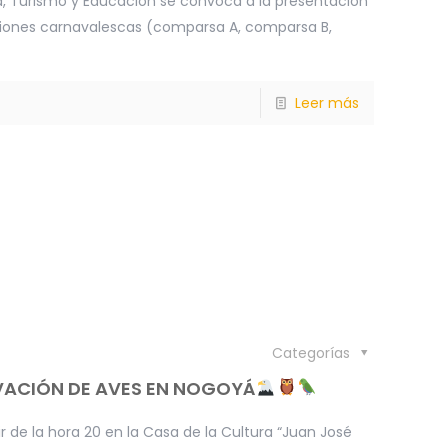
a, Turismo y Educación se convoca a la presentación
siones carnavalescas (comparsa A, comparsa B,
Leer más
Categorías
VACIÓN DE AVES EN NOGOYÁ
ir de la hora 20 en la Casa de la Cultura “Juan José