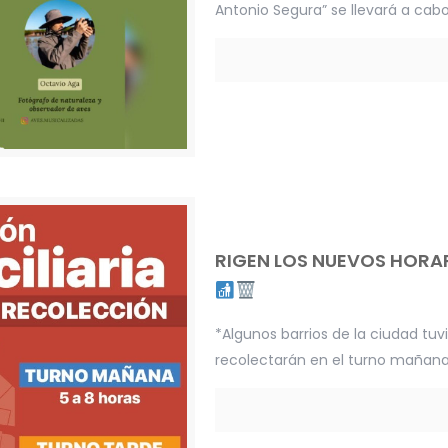
Antonio Segura” se llevará a cab
RIGEN LOS NUEVOS HORAR
*Algunos barrios de la ciudad tu
recolectarán en el turno mañana e