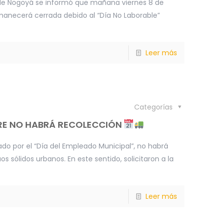
 de Nogoyá se informó que mañana viernes 8 de
manecerá cerrada debido al “Día No Laborable”
Leer más
Categorías
BRE NO HABRÁ RECOLECCIÓN
ado por el “Día del Empleado Municipal”, no habrá
os sólidos urbanos. En este sentido, solicitaron a la
Leer más