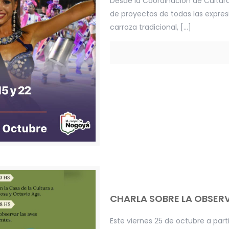
Desde la Coordinación de Cultur
de proyectos de todas las expre
carroza tradicional,
[…]
CHARLA SOBRE LA OBSER
Este viernes 25 de octubre a part