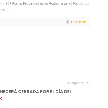
 la 36° Fiesta Provincial de la Guitarra en el Predio del
ores
[…]
Leer más
Categorías
NECERÁ CERRADA POR EL DÍA DEL