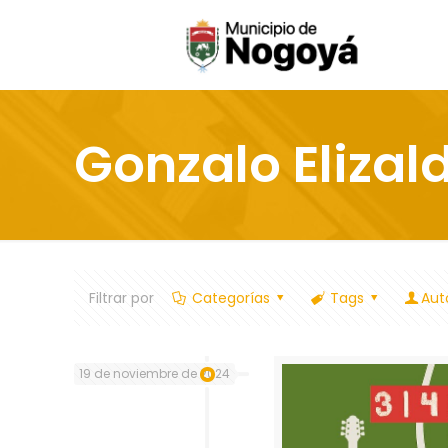
Gonzalo Elizal
Filtrar por
Categorías
Tags
Aut
19 de noviembre de 2024