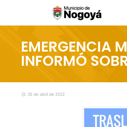
EMERGENCIA M
INFORMÓ SOBR
25 de abril de 2022