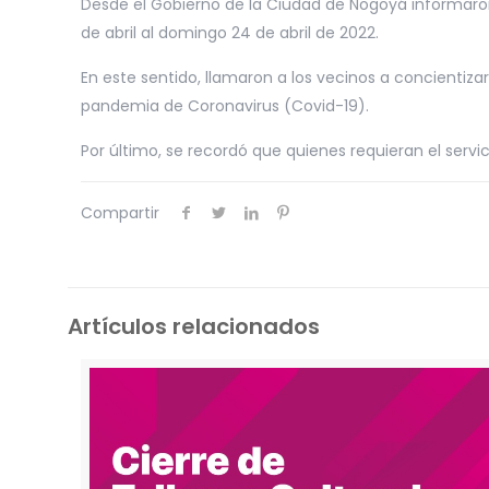
Desde el Gobierno de la Ciudad de Nogoyá informaron 
de abril al domingo 24 de abril de 2022.
En este sentido, llamaron a los vecinos a concientizar
pandemia de Coronavirus (Covid-19).
Por último, se recordó que quienes requieran el servi
Compartir
Artículos relacionados