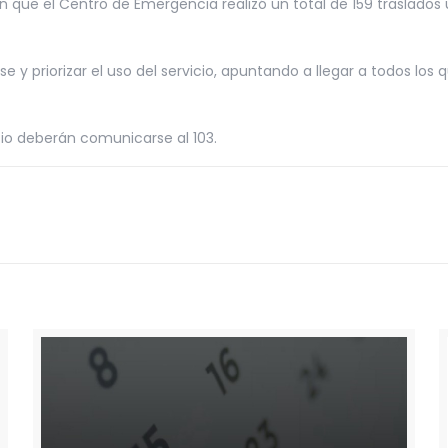
que el Centro de Emergencia realizó un total de 159 traslados u
se y priorizar el uso del servicio, apuntando a llegar a todos los
cio deberán comunicarse al 103.