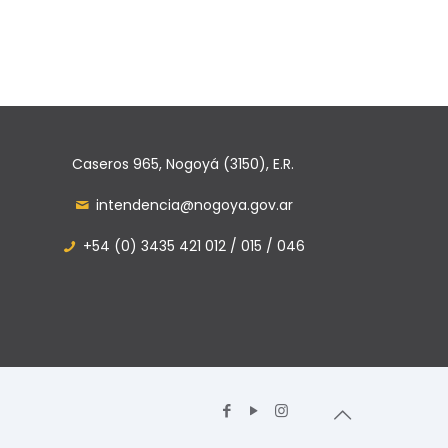
Caseros 965, Nogoyá (3150), E.R.
intendencia@nogoya.gov.ar
+54 (0) 3435 421 012 / 015 / 046