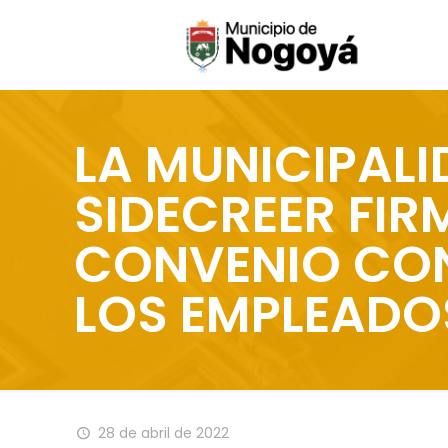
LA MUNICIPAL
SIDECREER FI
CONVENIO CON
LOS EMPLEADO
28 de abril de 2022