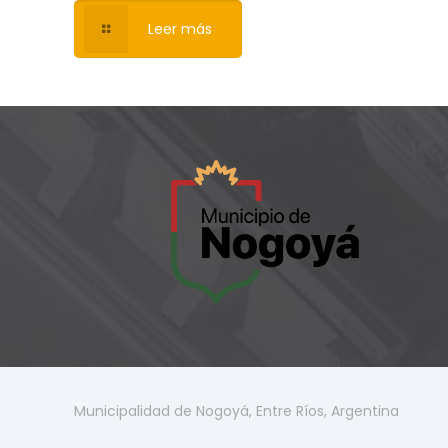
Leer más
Municipalidad de Nogoyá, Entre Ríos, Argentina