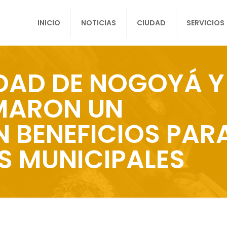
INICIO
NOTICIAS
CIUDAD
SERVICIOS
IDAD DE NOGOYÁ Y
RMARON UN
 BENEFICIOS PAR
S MUNICIPALES