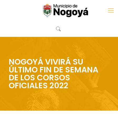
NOGOYÁ VIVIRÁ SU
ÚLTIMO FIN DE SEMANA
DE LOS CORSOS
OFICIALES 2022