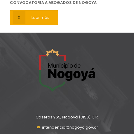
CONVOCATORIA A ABOGADOS DE NOGOYA
Leer más
Caseros 965, Nogoyá (3150), E.R.
intendencia@nogoya.gov.ar