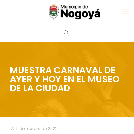
MUESTRA CARNAVAL DE
AYER Y HOY EN EL MUSEO
DE LA CIUDAD
11 de febrero de 2022