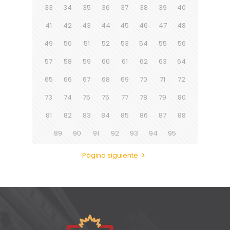
33
34
35
36
37
38
39
40
41
42
43
44
45
46
47
48
49
50
51
52
53
54
55
56
57
58
59
60
61
62
63
64
65
66
67
68
69
70
71
72
73
74
75
76
77
78
79
80
81
82
83
84
85
86
87
88
89
90
91
92
93
94
95
Página siguiente