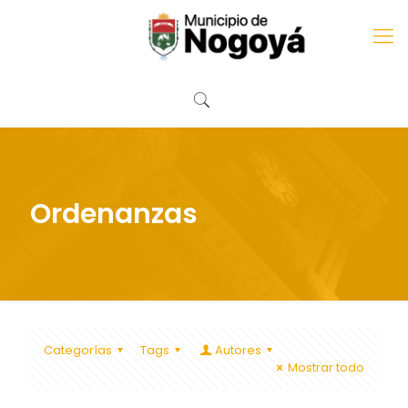
Ordenanzas
Categorías
Tags
Autores
Mostrar todo