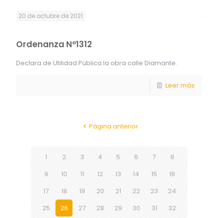
20 de octubre de 2021
Ordenanza Nº1312
Declara de Utilidad Pública la obra calle Diamante.
Leer más
Página anterior
1
2
3
4
5
6
7
8
9
10
11
12
13
14
15
16
17
18
19
20
21
22
23
24
25
26
27
28
29
30
31
32