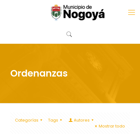
Ordenanzas
Categorías
Tags
Autores
Mostrar todo