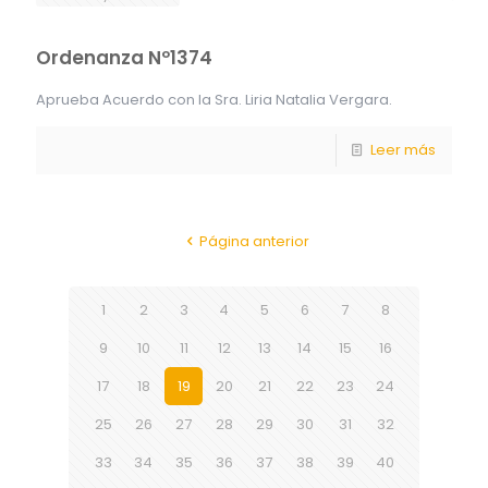
Ordenanza Nº1374
Aprueba Acuerdo con la Sra. Liria Natalia Vergara.
Leer más
Página anterior
1
2
3
4
5
6
7
8
9
10
11
12
13
14
15
16
17
18
19
20
21
22
23
24
25
26
27
28
29
30
31
32
33
34
35
36
37
38
39
40