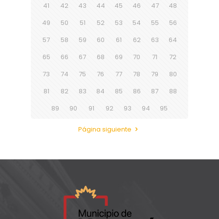
41
42
43
44
45
46
47
48
49
50
51
52
53
54
55
56
57
58
59
60
61
62
63
64
65
66
67
68
69
70
71
72
73
74
75
76
77
78
79
80
81
82
83
84
85
86
87
88
89
90
91
92
93
94
95
Página siguiente