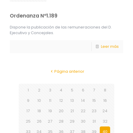
Ordenanza Nº1.189
Dispone la publicación de las remuneraciones del D.
Ejecutivo y Concejales.
Leer más
Página anterior
1
2
3
4
5
6
7
8
9
10
11
12
13
14
15
16
17
18
19
20
21
22
23
24
25
26
27
28
29
30
31
32
33
34
35
36
37
38
39
40