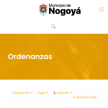
Ordenanzas
Categorías
Tags
Autores
Mostrar todo