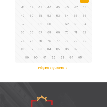
41
42
43
44
45
46
47
48
49
50
51
52
53
54
55
56
57
58
59
60
61
62
63
64
65
66
67
68
69
70
71
72
73
74
75
76
77
78
79
80
81
82
83
84
85
86
87
88
89
90
91
92
93
94
95
Página siguiente