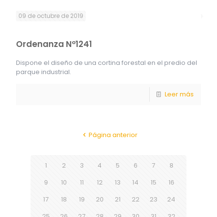
09 de octubre de 2019
Ordenanza Nº1241
Dispone el diseño de una cortina forestal en el predio del
parque industrial.
Leer más
Página anterior
1
2
3
4
5
6
7
8
9
10
11
12
13
14
15
16
17
18
19
20
21
22
23
24
25
26
27
28
29
30
31
32