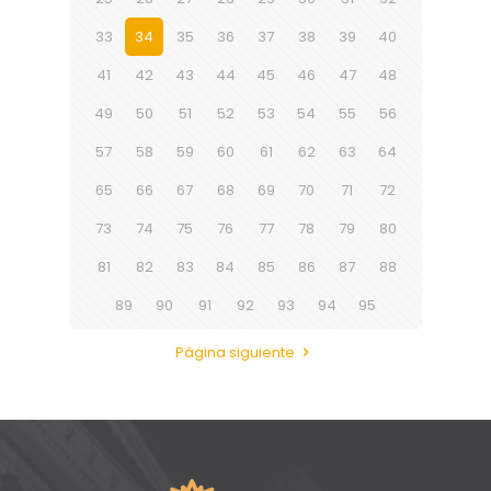
33
34
35
36
37
38
39
40
41
42
43
44
45
46
47
48
49
50
51
52
53
54
55
56
57
58
59
60
61
62
63
64
65
66
67
68
69
70
71
72
73
74
75
76
77
78
79
80
81
82
83
84
85
86
87
88
89
90
91
92
93
94
95
Página siguiente