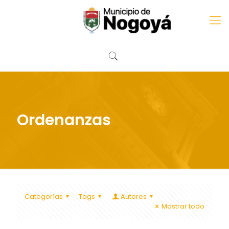
Ordenanzas
Categorías
Tags
Autores
Mostrar todo