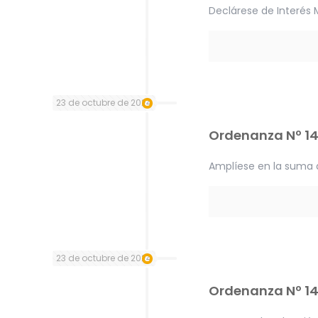
Declárese de Interés 
23 de octubre de 2024
Ordenanza Nº 1
Amplíese en la suma 
23 de octubre de 2024
Ordenanza Nº 1