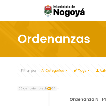
Ordenanzas
Filtrar por
Categorías
Tags
Aut
06 de noviembre de 2024
Ordenanza Nº 1