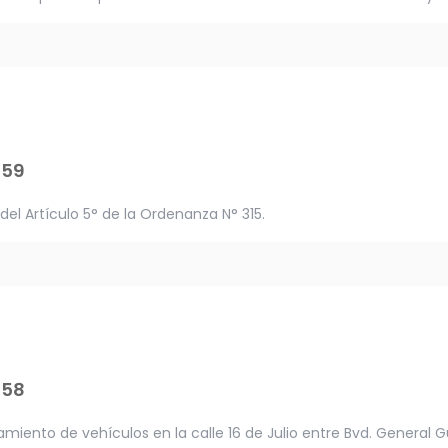
459
 del Artículo 5° de la Ordenanza N° 315.
458
amiento de vehículos en la calle 16 de Julio entre Bvd. General G