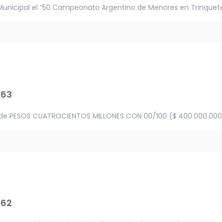
Municipal el “50 Campeonato Argentino de Menores en Trinquete
463
de PESOS CUATROCIENTOS MILLONES CON 00/100 ($ 400.000.000,00
462