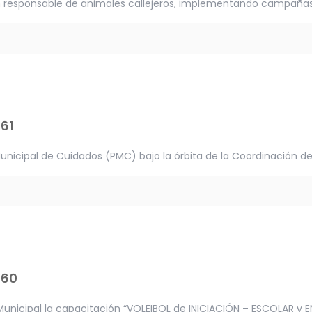
 responsable de animales callejeros, implementando campañas 
61
nicipal de Cuidados (PMC) bajo la órbita de la Coordinación de 
460
Municipal la capacitación “VOLEIBOL de INICIACIÓN – ESCOLAR y