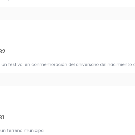
32
r un festival en conmemoración del aniversario del nacimiento
31
n terreno municipal.