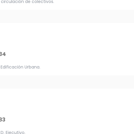
circulación de colectivos.
34
 Edificación Urbana.
33
D. Ejecutivo.