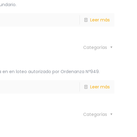
undario.
Leer más
Categorías
ua en en loteo autorizado por Ordenanza Nº949.
Leer más
Categorías