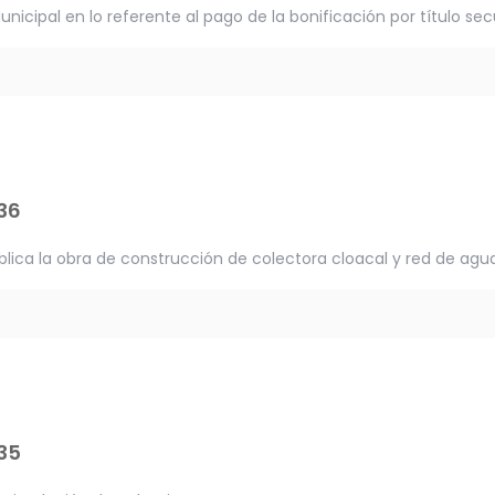
unicipal en lo referente al pago de la bonificación por título sec
36
ública la obra de construcción de colectora cloacal y red de ag
35