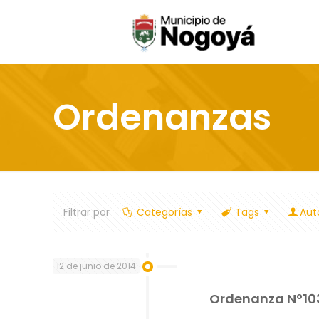
Ordenanzas
Filtrar por
Categorías
Tags
Aut
12 de junio de 2014
Ordenanza Nº10