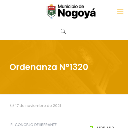
Ordenanza Nº1320
17 de noviembre de 2021
EL CONCEJO DELIBERANTE