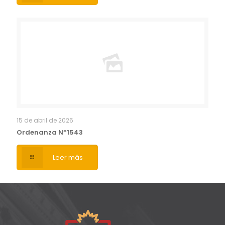
15 de abril de 2026
Ordenanza Nº1543
Leer más