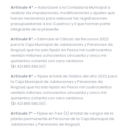
Artículo 4º.-
Autorizase a la Contaduría Municipal a
realizar las imputaciones, modificaciones y ajustes que
fueran necesarios para adecuar las registraciones
presupuestarias a los Cuadros I y II que forman parte
integrante de la presente.
Artículo 5º.-
Estimase el Cálculo de Recursos 2022
para la Caja Municipal de Jubilaciones y Pensiones de
Nogoyá que ha sido fijado en Pesos mil cuatrocientos
veintiún millones ochocientos cincuenta y cinco mil
quinientos ochenta con cero centavos
($1.421.855.580,00).
Artículo 6º.-
Fijase el total de Gastos del año 2022 para
la Caja Municipal de Jubilaciones y Pensiones de
Nogoyá que ha sido fijado en Pesos mil cuatrocientos
veintiún millones ochocientos cincuenta y cinco mil
quinientos ochenta con cero centavos
($1.421.855.580,00).
Artículo 7º.-
Fijase en Tres (3) el total de cargos de la
planta permanente el Personal de la Caja Municipal de
Jubilaciones y Pensiones de Nogoyá.