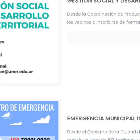
GESTIÓN SOCIAL Y DESAR
Desde la Coordinación de Produc
los vecinos a inscribirse de forma
EMERGENCIA MUNICIPAL 
Desde el Gobierno de la Ciudad 
realizó un total de 183 traslados 