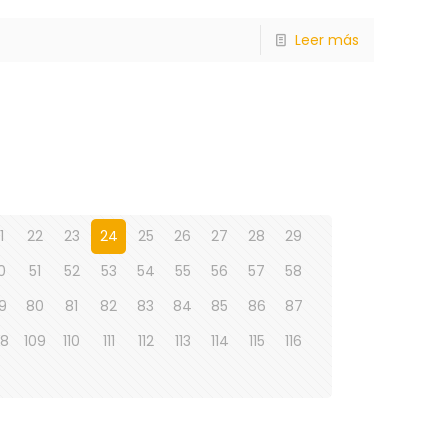
Leer más
1
22
23
24
25
26
27
28
29
0
51
52
53
54
55
56
57
58
9
80
81
82
83
84
85
86
87
08
109
110
111
112
113
114
115
116