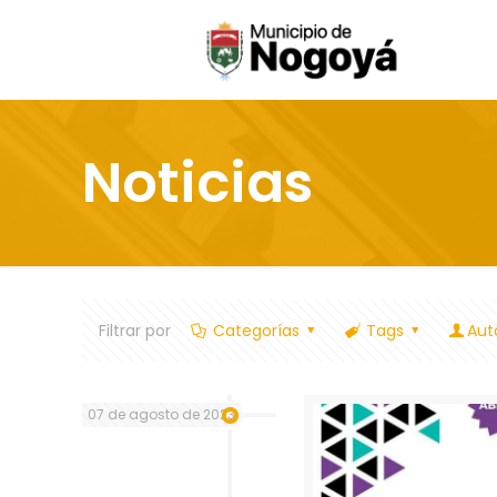
Noticias
Filtrar por
Categorías
Tags
Aut
07 de agosto de 2023