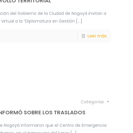
ROLLO TERRITORIAL”
ción del Gobierno de la Ciudad de Nogoyá invitan a
 virtual a la “Diplomatura en Gestión
[…]
Leer más
Categorías
INFORMÓ SOBRE LOS TRASLADOS
de Nogoyá informaron que el Centro de Emergencia
urbanos, en el transcurso del lunes
[…]