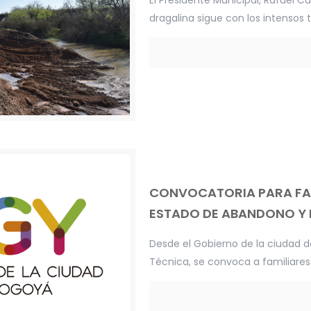
El Presidente Municipal, Rafael C
dragalina sigue con los intensos 
CONVOCATORIA PARA FAM
ESTADO DE ABANDONO Y 
Desde el Gobierno de la ciudad d
Técnica, se convoca a familiare