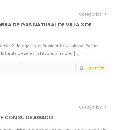
Categorías
RA DE GAS NATURAL DE VILLA 3 DE
oles 2 de agosto, el Presidente Municipal Rafael
Natural que se está llevando a cabo
[…]
Leer más
Categorías
UE CON SU DRAGADO