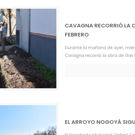
CAVAGNA RECORRIÓ LA OB
FEBRERO
Durante la mañana de ayer, miérc
Cavagna recorrió la obra de Gas 
EL ARROYO NOGOYÁ SIG