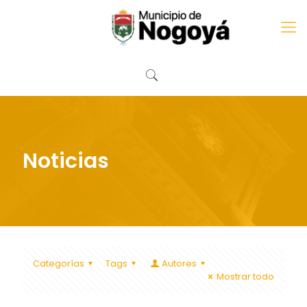
Noticias
Categorías
Tags
Autores
Mostrar todo