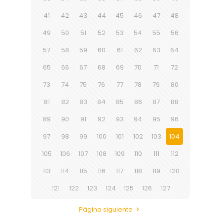
41
42
43
44
45
46
47
48
49
50
51
52
53
54
55
56
57
58
59
60
61
62
63
64
65
66
67
68
69
70
71
72
73
74
75
76
77
78
79
80
81
82
83
84
85
86
87
88
89
90
91
92
93
94
95
96
97
98
99
100
101
102
103
104
105
106
107
108
109
110
111
112
113
114
115
116
117
118
119
120
121
122
123
124
125
126
127
Página siguiente