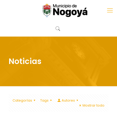
Noticias
Categorías
Tags
Autores
Mostrar todo