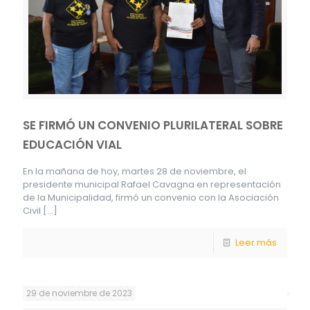
SE FIRMÓ UN CONVENIO PLURILATERAL SOBRE
EDUCACIÓN VIAL
En la mañana de hoy, martes 28 de noviembre, el
presidente municipal Rafael Cavagna en representación
de la Municipalidad, firmó un convenio con la Asociación
Civil
[…]
Leer más
29 de noviembre de 2023