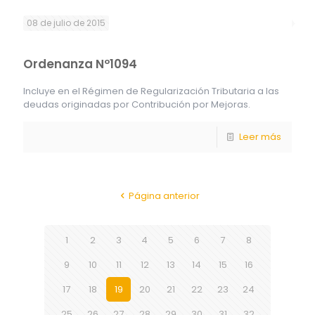
08 de julio de 2015
Ordenanza Nº1094
Incluye en el Régimen de Regularización Tributaria a las
deudas originadas por Contribución por Mejoras.
Leer más
Página anterior
1
2
3
4
5
6
7
8
9
10
11
12
13
14
15
16
17
18
19
20
21
22
23
24
25
26
27
28
29
30
31
32