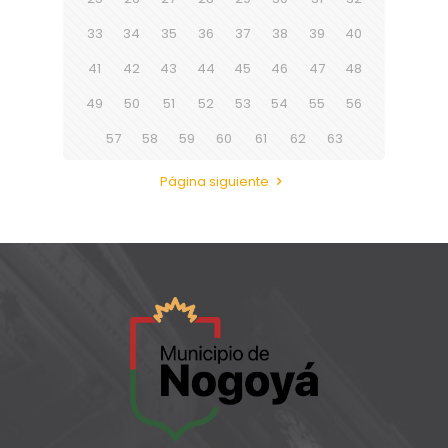
33
34
35
36
37
38
39
40
41
42
43
44
45
46
47
48
49
50
51
52
53
54
55
56
57
58
59
60
61
62
63
Página siguiente