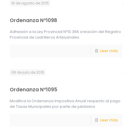
19 de agosto de 2015
Ordenanza Nº1098
Adhesión a la Ley Provincial Nº10.366 creación del Registro
Provincial de Ladrilleros Artesanales
Leer más
08 de julio de 2015
Ordenanza Nº1095
Modifica la Ordenanza Impositiva Anual respecto al pago
de Tasas Municipales por parte de jubilados
Leer más