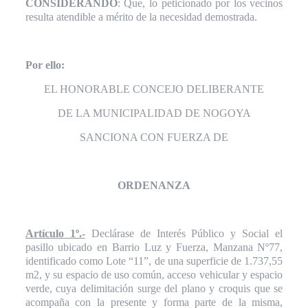
CONSIDERANDO
: Que, lo peticionado por los vecinos
resulta atendible a mérito de la necesidad demostrada.
Por ello:
EL HONORABLE CONCEJO DELIBERANTE
DE LA MUNICIPALIDAD DE NOGOYA
SANCIONA CON FUERZA DE
ORDENANZA
Artículo 1º.-
Declárase de Interés Público y Social el
pasillo ubicado en Barrio Luz y Fuerza, Manzana Nº77,
identificado como Lote “11”, de una superficie de 1.737,55
m2, y su espacio de uso común, acceso vehicular y espacio
verde, cuya delimitación surge del plano y croquis que se
acompaña con la presente y forma parte de la misma,