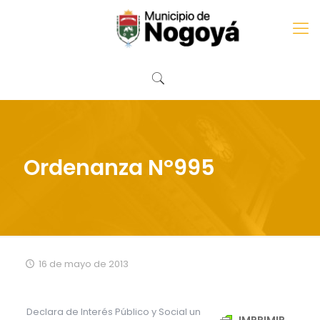
Ordenanza Nº995
16 de mayo de 2013
Declara de Interés Público y Social un