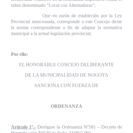
rubro denominado “Local con Alternadoras”;
Que en razón de establecido por la Ley
Provincial mencionada, corresponde a este Concejo dictar
la norma correspondiente a fin de adaptar la normativa
municipal a la actual legislación provincial;
Por ello:
EL HONORABLE CONCEJO DELIBERANTE
DE LA MUNICIPALIDAD DE NOGOYA
SANCIONA CON FUERZA DE
ORDENANZA
Artículo 1°.-
Derógase la Ordenanza Nº581 – Decreto de
Promulgación Nº530 de fecha 24/09/2.001.