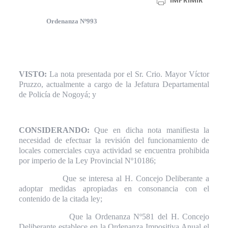
IMPRIMIR
Ordenanza Nº993
VISTO:
La nota presentada por el Sr. Crio. Mayor Víctor
Pruzzo, actualmente a cargo de la Jefatura Departamental
de Policía de Nogoyá; y
CONSIDERANDO:
Que en dicha nota manifiesta la
necesidad de efectuar la revisión del funcionamiento de
locales comerciales cuya actividad se encuentra prohibida
por imperio de la Ley Provincial Nº10186;
Que se interesa al H. Concejo Deliberante a
adoptar medidas apropiadas en consonancia con el
contenido de la citada ley;
Que la Ordenanza Nº581 del H. Concejo
Deliberante establece en la Ordenanza Impositiva Anual el