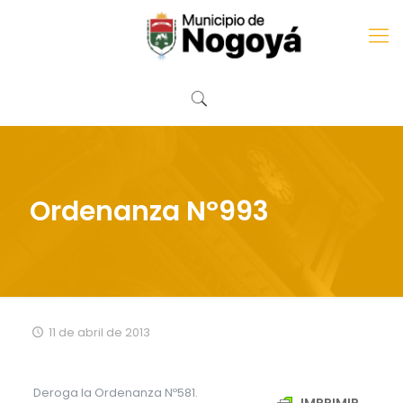
Ordenanza Nº993
11 de abril de 2013
Deroga la Ordenanza Nº581.