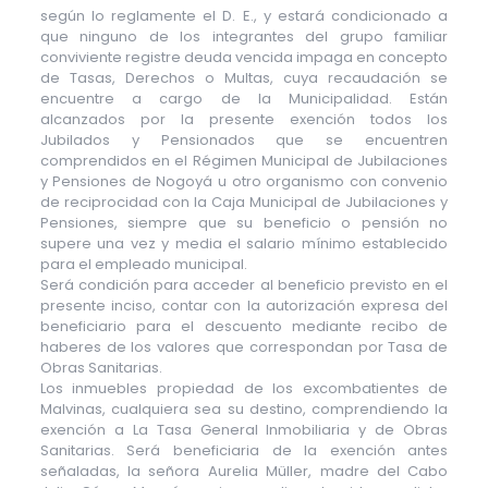
según lo reglamente el D. E., y estará condicionado a
que ninguno de los integrantes del grupo familiar
conviviente registre deuda vencida impaga en concepto
de Tasas, Derechos o Multas, cuya recaudación se
encuentre a cargo de la Municipalidad. Están
alcanzados por la presente exención todos los
Jubilados y Pensionados que se encuentren
comprendidos en el Régimen Municipal de Jubilaciones
y Pensiones de Nogoyá u otro organismo con convenio
de reciprocidad con la Caja Municipal de Jubilaciones y
Pensiones, siempre que su beneficio o pensión no
supere una vez y media el salario mínimo establecido
para el empleado municipal.
Será condición para acceder al beneficio previsto en el
presente inciso, contar con la autorización expresa del
beneficiario para el descuento mediante recibo de
haberes de los valores que correspondan por Tasa de
Obras Sanitarias.
Los inmuebles propiedad de los excombatientes de
Malvinas, cualquiera sea su destino, comprendiendo la
exención a La Tasa General Inmobiliaria y de Obras
Sanitarias. Será beneficiaria de la exención antes
señaladas, la señora Aurelia Müller, madre del Cabo