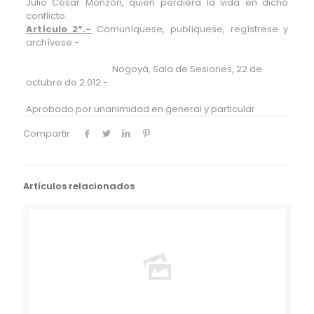
Julio César Monzón, quien perdiera la vida en dicho
conflicto.
Artículo 2º.-
Comuníquese, publíquese, regístrese y
archívese.-
Nogoyá, Sala de Sesiones, 22 de
octubre de 2.012.-
Aprobado por unanimidad en general y particular
Compartir
Artículos relacionados