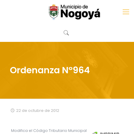
Ordenanza Nº964
22 de octubre de 2012
Modifica el Código Tributario Municipal