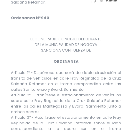
IMPRIMIR
Saldaña Retamar.
Ordenanza Nº940
EL HONORABLE CONCEJO DELIBERANTE
DE LA MUNICIPALIDAD DE NOGOYA
SANCIONA CON FUERZA DE
ORDENANZA
Artículo 1º.- Dispónese que será de doble circulación el
tránsito de vehículos en calle Fray Reginaldo de la Cruz
Saldaña Retamar en el tramo comprendido entre las
calles San Lorenzo y Bvard. Sarmiento.
Artículo 2°.- Prohíbese el estacionamiento de vehículos
sobre calle Fray Reginaldo de la Cruz Saldaña Retamar
entre las calles Mantegazza y Bvard. Sarmiento junto a
ambas aceras.
Artículo 3º.- Autorízase el estacionamiento en calle Fray
Reginaldo de la Cruz Saldaña Retamar sobre el lado
correspondiente a la acera sur en el tramo