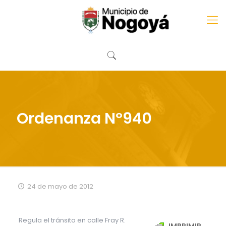
Ordenanza Nº940
24 de mayo de 2012
Regula el tránsito en calle Fray R.