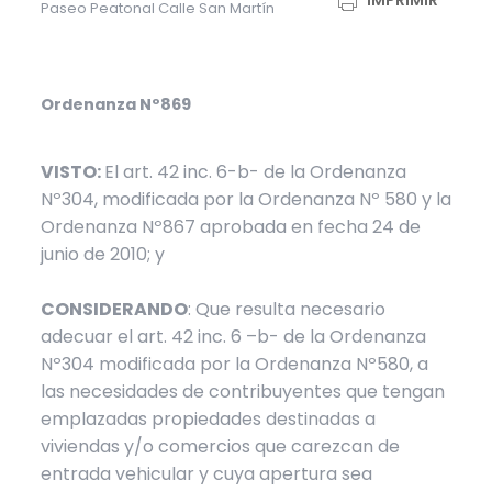
IMPRIMIR
Paseo Peatonal Calle San Martín
Ordenanza Nº869
VISTO:
El art. 42 inc. 6-b- de la Ordenanza
Nº304, modificada por la Ordenanza Nº 580 y la
Ordenanza Nº867 aprobada en fecha 24 de
junio de 2010; y
CONSIDERANDO
: Que resulta necesario
adecuar el art. 42 inc. 6 –b- de la Ordenanza
Nº304 modificada por la Ordenanza Nº580, a
las necesidades de contribuyentes que tengan
emplazadas propiedades destinadas a
viviendas y/o comercios que carezcan de
entrada vehicular y cuya apertura sea