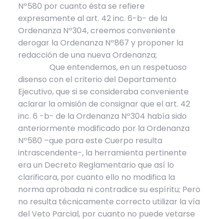
Nº580 por cuanto ésta se refiere
expresamente al art. 42 inc. 6-b- de la
Ordenanza Nº304, creemos conveniente
derogar la Ordenanza Nº867 y proponer la
redacción de una nueva Ordenanza;
Que entendemos, en un respetuoso
disenso con el criterio del Departamento
Ejecutivo, que si se consideraba conveniente
aclarar la omisión de consignar que el art. 42
inc. 6 -b- de la Ordenanza Nº304 había sido
anteriormente modificado por la Ordenanza
Nº580 –que para este Cuerpo resulta
intrascendente-, la herramienta pertinente
era un Decreto Reglamentario que así lo
clarificara, por cuanto ello no modifica la
norma aprobada ni contradice su espíritu; Pero
no resulta técnicamente correcto utilizar la vía
del Veto Parcial, por cuanto no puede vetarse