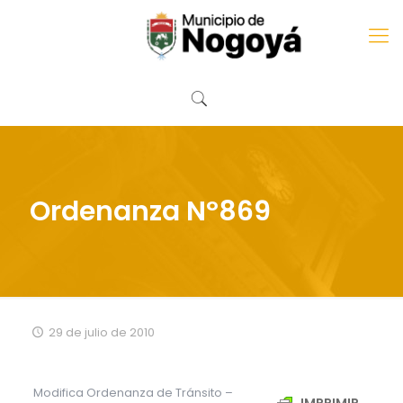
Ordenanza Nº869
29 de julio de 2010
Modifica Ordenanza de Tránsito –