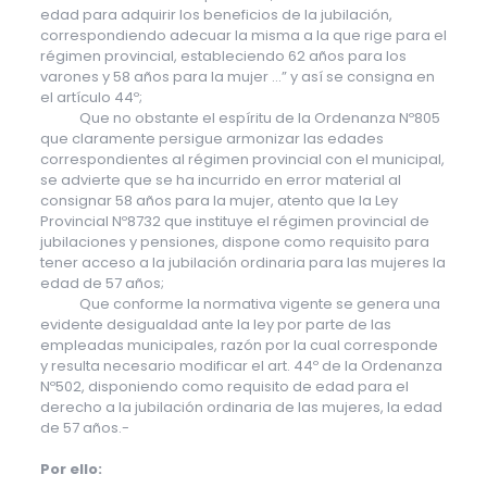
edad para adquirir los beneficios de la jubilación,
correspondiendo adecuar la misma a la que rige para el
régimen provincial, estableciendo 62 años para los
varones y 58 años para la mujer …” y así se consigna en
el artículo 44º;
Que no obstante el espíritu de la Ordenanza Nº805
que claramente persigue armonizar las edades
correspondientes al régimen provincial con el municipal,
se advierte que se ha incurrido en error material al
consignar 58 años para la mujer, atento que la Ley
Provincial Nº8732 que instituye el régimen provincial de
jubilaciones y pensiones, dispone como requisito para
tener acceso a la jubilación ordinaria para las mujeres la
edad de 57 años;
Que conforme la normativa vigente se genera una
evidente desigualdad ante la ley por parte de las
empleadas municipales, razón por la cual corresponde
y resulta necesario modificar el art. 44º de la Ordenanza
Nº502, disponiendo como requisito de edad para el
derecho a la jubilación ordinaria de las mujeres, la edad
de 57 años.-
Por ello: