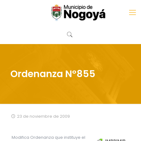
Ordenanza Nº855
23 de noviembre de 2009
Modifica Ordenanza que instituye el