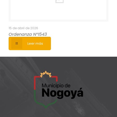
15 de abril de 2026
Ordenanza Nº1543
Leer más