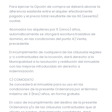
Para ejercer la Opción de compra se deberá abonar la
diferencia existente entre el alquiler efectivamente
pagado y el precio total resultante de las 60 (sesenta)
cuotas.
Abonados los alquileres por 5 (cinco) años,
automáticamente se otorgará escritura traslativa de
dominio, en las condiciones del punto A) Venta,
precedente.
El incumplimiento de cualquiera de las cláusulas legales
y-o contractuales de la locación, dará derecho a la
Municipalidad a la resolución y restitución del inmueble
con las mejoras introducidas sin derecho a
indemnización.
C) COMODATO
Se concederá el inmueble para su uso en las
condiciones de la presente Ordenanza por el término
máximo de 3 (tres) años, en forma gratuita.
En caso de incumplimiento del destino de la presente
Ordenanza y/o de las cláusulas contractuales que al
efecto se pacten, debidamente constatado, dará