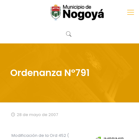
Ordenanza Nº791
28 de mayo de 2007
Modificación de la Ord 452 (