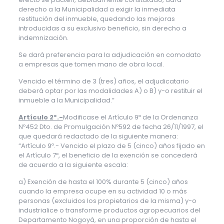
derecho a la Municipalidad a exigir la inmediata
restitución del inmueble, quedando las mejoras
introducidas a su exclusivo beneficio, sin derecho a
indemnización.
Se dará preferencia para la adjudicación en comodato
a empresas que tomen mano de obra local.
Vencido el término de 3 (tres) años, el adjudicatario
deberá optar por las modalidades A) o B) y-o restituir el
inmueble a la Municipalidad.”
Artículo 2º.-
Modificase el Artículo 9º de la Ordenanza
Nº452 Dto. de Promulgación Nº592 de fecha 26/11/1997, el
que quedará redactado de la siguiente manera:
“Artículo 9º.- Vencido el plazo de 5 (cinco) años fijado en
el Artículo 7º, el beneficio de la exención se concederá
de acuerdo a la siguiente escala:
a) Exención de hasta el 100% durante 5 (cinco) años
cuando la empresa ocupe en su actividad 10 o más
personas (excluidos los propietarios de la misma) y-o
industrialice o transforme productos agropecuarios del
Departamento Nogoyá, en una proporción de hasta el