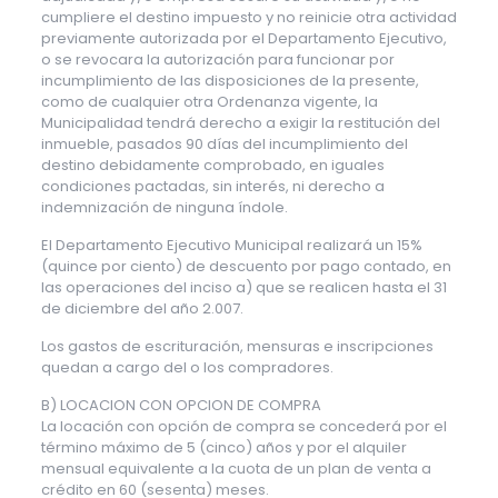
cumpliere el destino impuesto y no reinicie otra actividad
previamente autorizada por el Departamento Ejecutivo,
o se revocara la autorización para funcionar por
incumplimiento de las disposiciones de la presente,
como de cualquier otra Ordenanza vigente, la
Municipalidad tendrá derecho a exigir la restitución del
inmueble, pasados 90 días del incumplimiento del
destino debidamente comprobado, en iguales
condiciones pactadas, sin interés, ni derecho a
indemnización de ninguna índole.
El Departamento Ejecutivo Municipal realizará un 15%
(quince por ciento) de descuento por pago contado, en
las operaciones del inciso a) que se realicen hasta el 31
de diciembre del año 2.007.
Los gastos de escrituración, mensuras e inscripciones
quedan a cargo del o los compradores.
B) LOCACION CON OPCION DE COMPRA
La locación con opción de compra se concederá por el
término máximo de 5 (cinco) años y por el alquiler
mensual equivalente a la cuota de un plan de venta a
crédito en 60 (sesenta) meses.