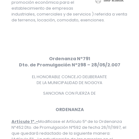
IMPRIMIR
promoción económica para el
establecimiento de empresas
industriales, comerciales y de servicios ) referida a venta
de terrenos, locación, comodato, exenciones.
Ordenanza Nº791
Dto. de Promulgación Nº298 – 28/05/2.007
EL HONORABLE CONCEJO DELIBERANTE
DE LA MUNICIPALIDAD DE NOGOYA
SANCIONA CON FUERZA DE
ORDENANZA
Artículo 1º.-
Modificase el Artículo 5º de la Ordenanza
Nº452 Dto. de Promulgación Nº592 de fecha 26/11/1997, el
que quedará redactado de la siguiente manera: