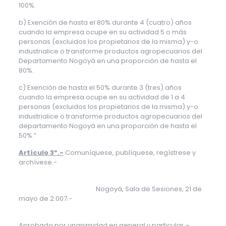
100%.
b) Exención de hasta el 80% durante 4 (cuatro) años
cuando la empresa ocupe en su actividad 5 o más
personas (excluidos los propietarios de la misma) y-o
industrialice o transforme productos agropecuarios del
Departamento Nogoyá en una proporción de hasta el
80%.
c) Exención de hasta el 50% durante 3 (tres) años
cuando la empresa ocupe en su actividad de 1 a 4
personas (excluidos los propietarios de la misma) y-o
industrialice o transforme productos agropecuarios del
departamento Nogoyá en una proporción de hasta el
50%.”
Artículo 3º.-
Comuníquese, publíquese, regístrese y
archívese.-
Nogoyá, Sala de Sesiones, 21 de
mayo de 2.007.-
Aprobado por unanimidad en general y particular –