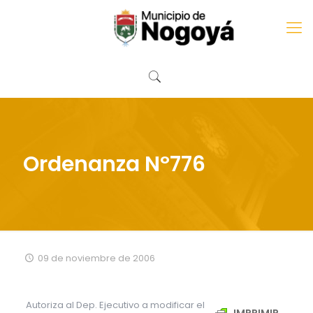
Ordenanza Nº776
09 de noviembre de 2006
Autoriza al Dep. Ejecutivo a modificar el