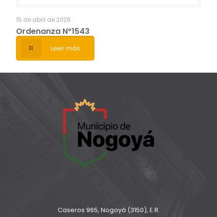
15 de abril de 2026
Ordenanza Nº1543
Leer más
Caseros 965, Nogoyá (3150), E.R.