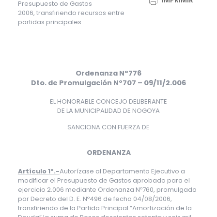
IMPRIMIR
Presupuesto de Gastos
2006, transfiriendo recursos entre
partidas principales.
Ordenanza Nº776
Dto. de Promulgación Nº707 – 09/11/2.006
EL HONORABLE CONCEJO DELIBERANTE
DE LA MUNICIPALIDAD DE NOGOYA
SANCIONA CON FUERZA DE
ORDENANZA
Artículo 1º.-
Autorízase al Departamento Ejecutivo a
modificar el Presupuesto de Gastos aprobado para el
ejercicio 2.006 mediante Ordenanza Nº760, promulgada
por Decreto del D. E. Nº496 de fecha 04/08/2006,
transfiriendo de la Partida Principal “Amortización de la