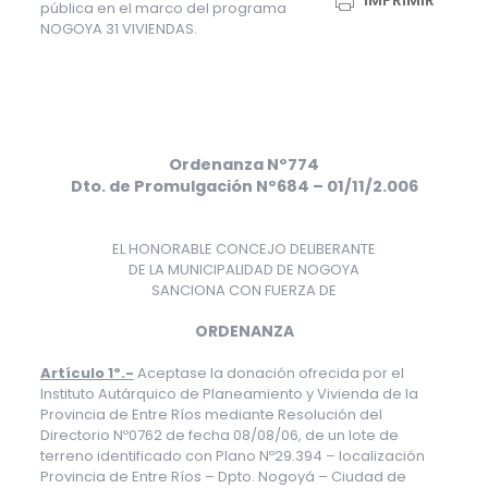
IMPRIMIR
pública en el marco del programa
NOGOYA 31 VIVIENDAS.
Ordenanza Nº774
Dto. de Promulgación Nº684 – 01/11/2.006
EL HONORABLE CONCEJO DELIBERANTE
DE LA MUNICIPALIDAD DE NOGOYA
SANCIONA CON FUERZA DE
ORDENANZA
Artículo 1º.-
Aceptase la donación ofrecida por el
Instituto Autárquico de Planeamiento y Vivienda de la
Provincia de Entre Ríos mediante Resolución del
Directorio Nº0762 de fecha 08/08/06, de un lote de
terreno identificado con Plano Nº29.394 – localización
Provincia de Entre Ríos – Dpto. Nogoyá – Ciudad de