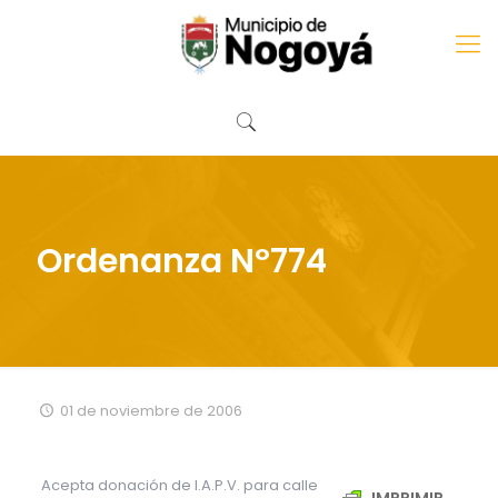
Ordenanza Nº774
01 de noviembre de 2006
Acepta donación de I.A.P.V. para calle