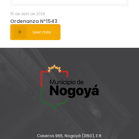
15 de abril de 2026
Ordenanza Nº1543
Leer más
Caseros 965, Nogoyá (3150), E.R.