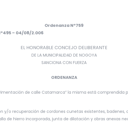
Ordenanza Nº759
Nº495 – 04/08/2.006
EL HONORABLE CONCEJO DELIBERANTE
DE LA MUNICIPALIDAD DE NOGOYA
SANCIONA CON FUERZA
ORDENANZA
Pavimentación de calle Catamarca” la misma está comprendida po
ón y/o recuperación de cordones cunetas existentes, badenes, 
a de hierro incorporada, junta de dilatación y obras anexas ne