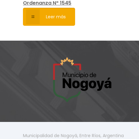
Ordenanza Nº 1545
Leer más
Municipalidad de Nogoyá, Entre Ríos, Argentina