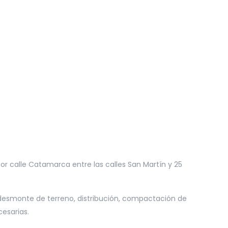
r calle Catamarca entre las calles San Martín y 25
desmonte de terreno, distribución, compactación de
cesarias.