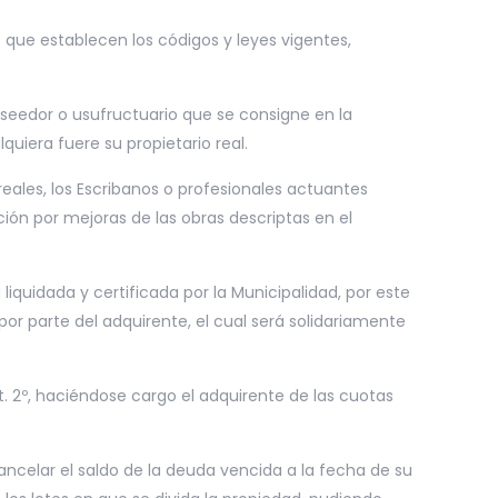
o que establecen los códigos y leyes vigentes,
oseedor o usufructuario que se consigne en la
uiera fuere su propietario real.
eales, los Escribanos o profesionales actuantes
ción por mejoras de las obras descriptas en el
iquidada y certificada por la Municipalidad, por este
or parte del adquirente, el cual será solidariamente
. 2º, haciéndose cargo el adquirente de las cuotas
ancelar el saldo de la deuda vencida a la fecha de su