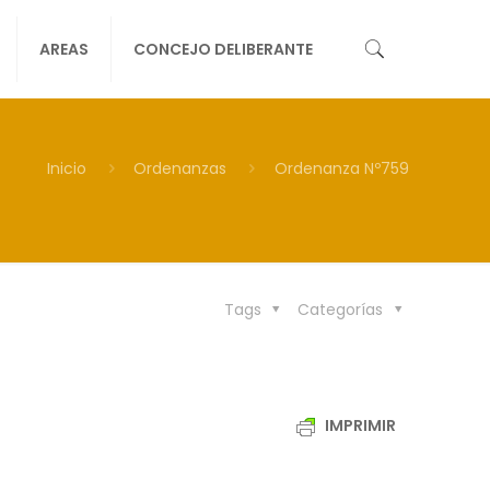
AREAS
CONCEJO DELIBERANTE
Inicio
Ordenanzas
Ordenanza Nº759
Tags
Categorías
IMPRIMIR