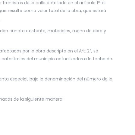
ntistas de la calle detallada en el artículo 1º, el
e resulte como valor total de la obra, que estará
.
ordón cuneta existente, materiales, mano de obra y
fectados por la obra descripta en el Art. 2º, se
as catastrales del municipio actualizadas a la fecha de
uenta especial, bajo la denominación del número de la
onados de la siguiente manera: