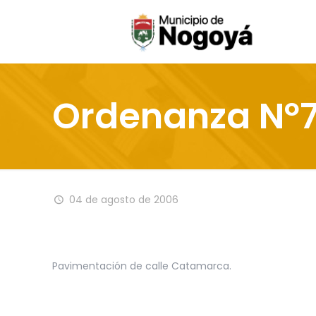
Ordenanza Nº
04 de agosto de 2006
Pavimentación de calle Catamarca.