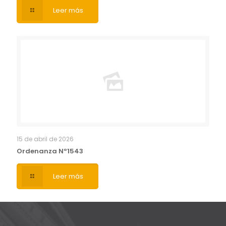
Leer más
15 de abril de 2026
Ordenanza Nº1543
Leer más