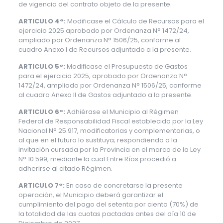
de vigencia del contrato objeto de la presente.
ARTICULO 4°:
Modificase el Cálculo de Recursos para el
ejercicio 2025 aprobado por Ordenanza N° 1472/24,
ampliado por Ordenanza N° 1506/25, conforme al
cuadro Anexo I de Recursos adjuntado a la presente.
ARTICULO 5°:
Modificase el Presupuesto de Gastos
para el ejercicio 2025, aprobado por Ordenanza N°
1472/24, ampliado por Ordenanza N° 1506/25, conforme
al cuadro Anexo II de Gastos adjuntado a la presente.
ARTICULO 6°:
Adhiérase el Municipio al Régimen
Federal de Responsabilidad Fiscal establecido por la Ley
Nacional N° 25.917, modificatorias y complementarias, o
al que en el futuro lo sustituya; respondiendo a la
invitación cursada por la Provincia en el marco de la Ley
N° 10.599, mediante la cual Entre Ríos procedió a
adherirse al citado Régimen.
ARTICULO 7°:
En caso de concretarse la presente
operación, el Municipio deberá garantizar el
cumplimiento del pago del setenta por ciento (70%) de
la totalidad de las cuotas pactadas antes del día 10 de