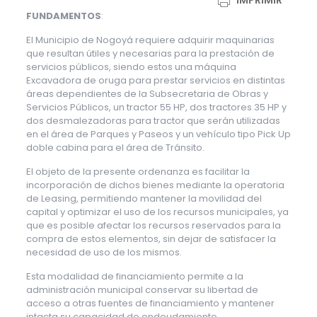
IMPRIMIR
FUNDAMENTOS
:
El Municipio de Nogoyá requiere adquirir maquinarias
que resultan útiles y necesarias para la prestación de
servicios públicos, siendo estos una máquina
Excavadora de oruga para prestar servicios en distintas
áreas dependientes de la Subsecretaria de Obras y
Servicios Públicos, un tractor 55 HP, dos tractores 35 HP y
dos desmalezadoras para tractor que serán utilizadas
en el área de Parques y Paseos y un vehículo tipo Pick Up
doble cabina para el área de Tránsito.
El objeto de la presente ordenanza es facilitar la
incorporación de dichos bienes mediante la operatoria
de Leasing, permitiendo mantener la movilidad del
capital y optimizar el uso de los recursos municipales, ya
que es posible afectar los recursos reservados para la
compra de estos elementos, sin dejar de satisfacer la
necesidad de uso de los mismos.
Esta modalidad de financiamiento permite a la
administración municipal conservar su libertad de
acceso a otras fuentes de financiamiento y mantener
intacta su capacidad de endeudamiento.