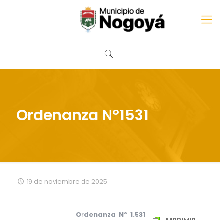
Ordenanza Nº1531
19 de noviembre de 2025
Ordenanza Nº 1.531