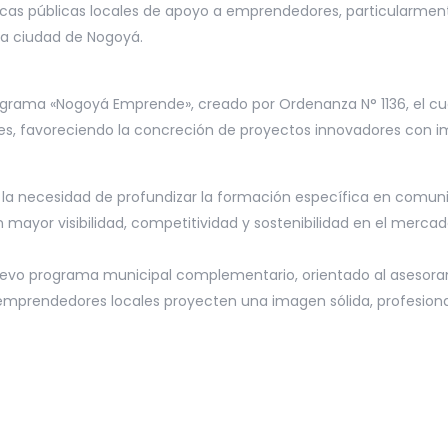
íticas públicas locales de apoyo a emprendedores, particularmen
la ciudad de Nogoyá.
grama «Nogoyá Emprende», creado por Ordenanza N° 1136, el cu
es, favoreciendo la concreción de proyectos innovadores con im
o la necesidad de profundizar la formación específica en comunica
 mayor visibilidad, competitividad y sostenibilidad en el mercad
uevo programa municipal complementario, orientado al asesora
mprendedores locales proyecten una imagen sólida, profesional