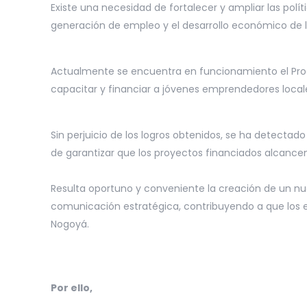
Existe una necesidad de fortalecer y ampliar las pol
generación de empleo y el desarrollo económico de 
Actualmente se encuentra en funcionamiento el Pro
capacitar y financiar a jóvenes emprendedores local
Sin perjuicio de los logros obtenidos, se ha detectad
de garantizar que los proyectos financiados alcancen
Resulta oportuno y conveniente la creación de un n
comunicación estratégica, contribuyendo a que los e
Nogoyá.
Por ello,