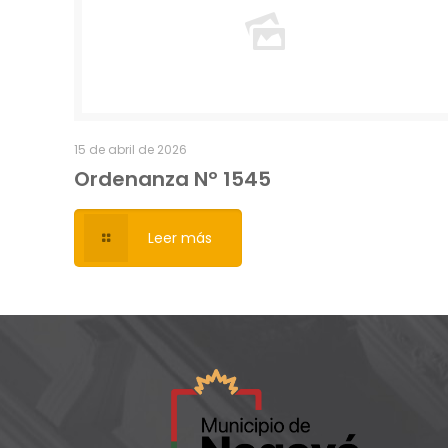
15 de abril de 2026
Ordenanza Nº 1545
Leer más