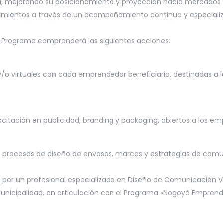
yá, mejorando su posicionamiento y proyección hacia mercados r
dimientos a través de un acompañamiento continuo y especiali
El Programa comprenderá las siguientes acciones:
s y/o virtuales con cada emprendedor beneficiario, destinadas a
pacitación en publicidad, branding y packaging, abiertos a los
e procesos de diseño de envases, marcas y estrategias de comun
da por un profesional especializado en Diseño de Comunicación 
 Municipalidad, en articulación con el Programa «Nogoyá Emprend