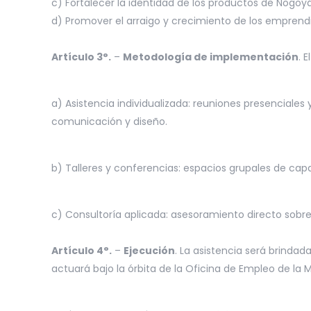
c) Fortalecer la identidad de los productos de Nogo
d) Promover el arraigo y crecimiento de los empren
Artículo 3°.
–
Metodología de implementación
. 
a) Asistencia individualizada: reuniones presenciale
comunicación y diseño.
b) Talleres y conferencias: espacios grupales de ca
c) Consultoría aplicada: asesoramiento directo sobr
Artículo 4°.
–
Ejecución
. La asistencia será brinda
actuará bajo la órbita de la Oficina de Empleo de la