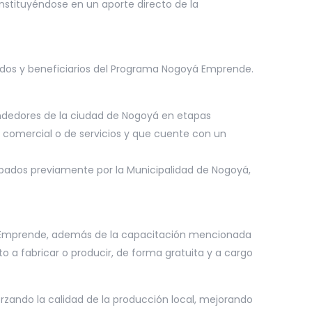
nstituyéndose en un aporte directo de la
ados y beneficiarios del Programa Nogoyá Emprende.
ndedores de la ciudad de Nogoyá en etapas
 comercial o de servicios y que cuente con un
obados previamente por la Municipalidad de Nogoyá,
á Emprende, además de la capacitación mencionada
o a fabricar o producir, de forma gratuita y a cargo
zando la calidad de la producción local, mejorando