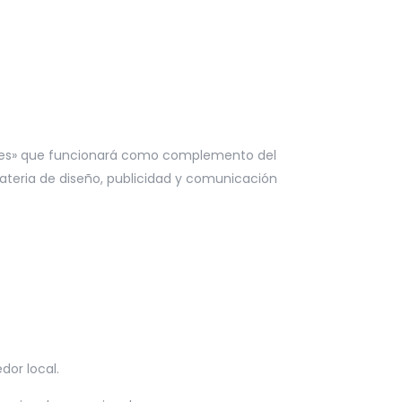
dores» que funcionará como complemento del
teria de diseño, publicidad y comunicación
dor local.