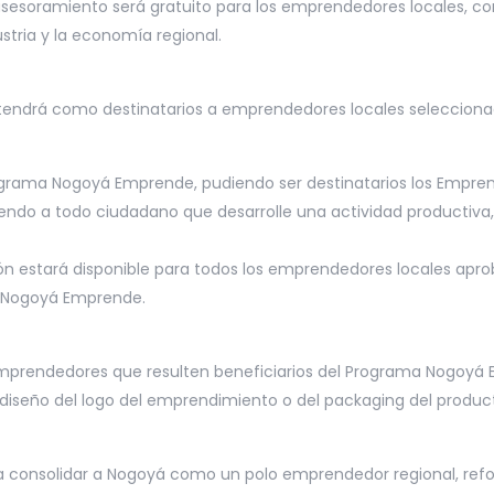
 asesoramiento será gratuito para los emprendedores locales, co
stria y la economía regional.
 tendrá como destinatarios a emprendedores locales seleccion
rograma Nogoyá Emprende, pudiendo ser destinatarios los Empre
endo a todo ciudadano que desarrolle una actividad productiva,
ión estará disponible para todos los emprendedores locales apr
ma Nogoyá Emprende.
emprendedores que resulten beneficiarios del Programa Nogoy
 diseño del logo del emprendimiento o del packaging del product
a consolidar a Nogoyá como un polo emprendedor regional, refor