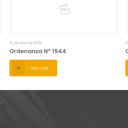
15 de abril de 2026
1
Ordenanza Nº 1544
Leer más