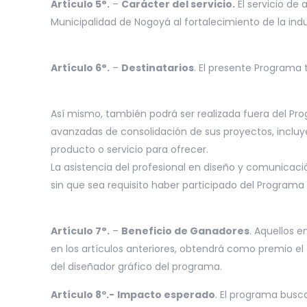
Artículo 5°.
–
Carácter del servicio.
El servicio de
Municipalidad de Nogoyá al fortalecimiento de la indu
Artículo 6°.
–
Destinatarios
. El presente Programa
Así mismo, también podrá ser realizada fuera del P
avanzadas de consolidación de sus proyectos, incluy
producto o servicio para ofrecer.
La asistencia del profesional en diseño y comunicac
sin que sea requisito haber participado del Progra
Artículo 7°.
–
Beneficio de Ganadores
. Aquellos 
en los artículos anteriores, obtendrá como premio el
del diseñador gráfico del programa.
Artículo 8º.-
Impacto esperado
. El programa busc