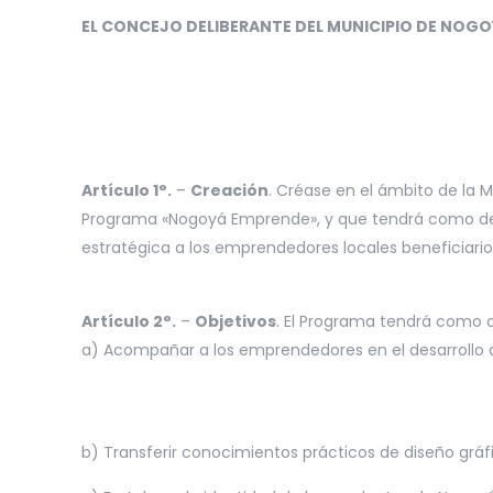
EL CONCEJO DELIBERANTE DEL MUNICIPIO DE NOG
Artículo 1°.
–
Creación
. Créase en el ámbito de la
Programa «Nogoyá Emprende», y que tendrá como dest
estratégica a los emprendedores locales beneficiario
Artículo 2°.
–
Objetivos
. El Programa tendrá como ob
a) Acompañar a los emprendedores en el desarrollo 
b) Transferir conocimientos prácticos de diseño gráf