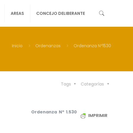
AREAS
CONCEJO DELIBERANTE
Inicio
Ordenanzas
Ordenanza Nº1530
Tags
Categorías
nza Nº 1.530
IMPRIMIR