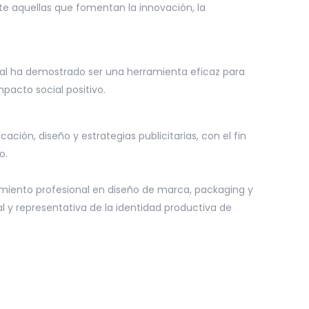
te aquellas que fomentan la innovación, la
al ha demostrado ser una herramienta eficaz para
pacto social positivo.
ción, diseño y estrategias publicitarias, con el fin
o.
miento profesional en diseño de marca, packaging y
 y representativa de la identidad productiva de