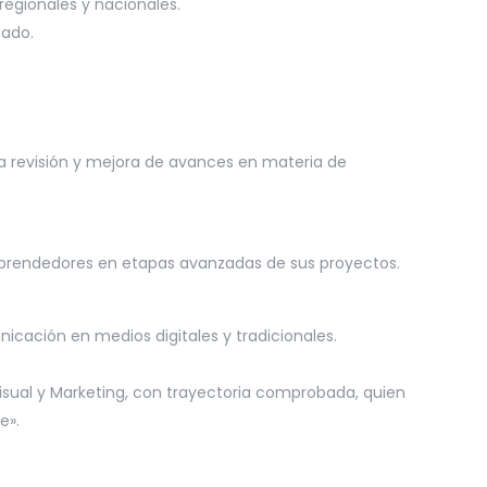
egionales y nacionales.
zado.
 la revisión y mejora de avances en materia de
 emprendedores en etapas avanzadas de sus proyectos.
icación en medios digitales y tradicionales.
Visual y Marketing, con trayectoria comprobada, quien
e».