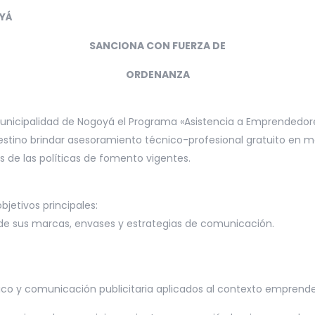
OYÁ
SANCIONA CON FUERZA DE
ORDENANZA
 Municipalidad de Nogoyá el Programa «Asistencia a Emprende
ino brindar asesoramiento técnico-profesional gratuito en ma
s de las políticas de fomento vigentes.
jetivos principales:
de sus marcas, envases y estrategias de comunicación.
ico y comunicación publicitaria aplicados al contexto emprende