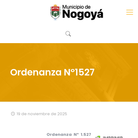
Ordenanza Nº1527
19 de noviembre de 2025
Ordenanza Nº 1.527