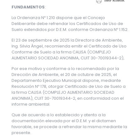
IMPRIMIR
FUNDAMENTOS
:
La Ordenanza Nº 1.210 dispone que el Concejo
Deliberante debe refrendar los Certificados de Uso de
Suelo extendidos por D.E.M. conforme Ordenanza Nº 1.152.
El 23 de septiembre de 2025 la Directora de Ambiente,
Ing. Silvia Ángel, recomienda emitir el Certificado de Uso
Conforme de Suelo a la firma CALISA (COMPLEJO
ALIMENTARIO SOCIEDAD ANONIMA, CUIT 30-70019344-2),
Por ese motivo y conforme a lo recomendado por la
Dirección de Ambiente, el 20 de octubre de 2025, el
Departamento Ejecutivo Municipal dispone, mediante
Resolución Nº 178, otorgar Certificado de Uso de Suelo a
la firma CALISA (COMPLEJO ALIMENTARIO SOCIEDAD
ANONIMA), CUIT 30-70019344-2, en conformidad con el
informe ambiental.
Que de acuerdo a lo establecido y atento a la
documentación elevada por el D.E.M. y el dictamen
favorable, se procede a refrendar la misma mediante la
presente.