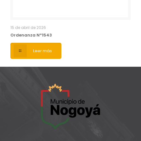
15 de abril de 2026
Ordenanza Nº1543
Leer más