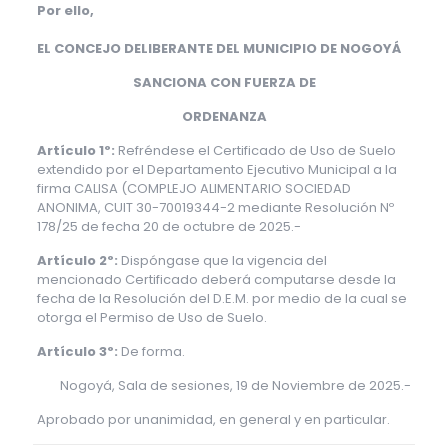
Por ello,
EL CONCEJO DELIBERANTE DEL MUNICIPIO DE NOGOYÁ
SANCIONA CON FUERZA DE
ORDENANZA
Artículo 1º:
Refréndese el Certificado de Uso de Suelo
extendido por el Departamento Ejecutivo Municipal a la
firma CALISA (COMPLEJO ALIMENTARIO SOCIEDAD
ANONIMA, CUIT 30-70019344-2 mediante Resolución Nº
178/25 de fecha 20 de octubre de 2025.-
Artículo 2º:
Dispóngase que la vigencia del
mencionado Certificado deberá computarse desde la
fecha de la Resolución del D.E.M. por medio de la cual se
otorga el Permiso de Uso de Suelo.
Artículo 3º:
De forma.
Nogoyá, Sala de sesiones, 19 de Noviembre de 2025.-
Aprobado por unanimidad, en general y en particular.