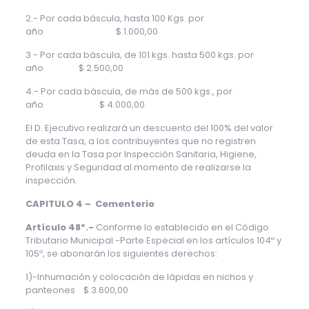
2.- Por cada báscula, hasta 100 Kgs. por
año $ 1.000,00
3.- Por cada báscula, de 101 kgs. hasta 500 kgs. por
año $ 2.500,00
4.- Por cada báscula, de más de 500 kgs., por
año $ 4.000,00
El D. Ejecutivo realizará un descuento del 100% del valor
de esta Tasa, a los contribuyentes que no registren
deuda en la Tasa por Inspección Sanitaria, Higiene,
Profilaxis y Seguridad al momento de realizarse la
inspección.
CAPITULO 4 – Cementerio
Artículo 48º.-
Conforme lo establecido en el Código
Tributario Municipal -Parte Especial en los artículos 104º y
105º, se abonarán los siguientes derechos:
1)-Inhumación y colocación de lápidas en nichos y
panteones $ 3.600,00