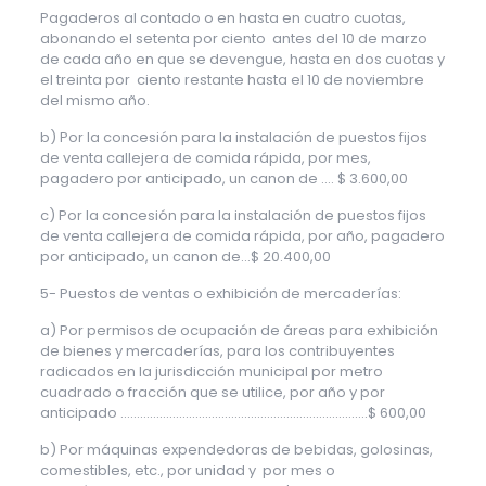
Pagaderos al contado o en hasta en cuatro cuotas,
abonando el setenta por ciento antes del 10 de marzo
de cada año en que se devengue, hasta en dos cuotas y
el treinta por ciento restante hasta el 10 de noviembre
del mismo año.
b) Por la concesión para la instalación de puestos fijos
de venta callejera de comida rápida, por mes,
pagadero por anticipado, un canon de …. $ 3.600,00
c) Por la concesión para la instalación de puestos fijos
de venta callejera de comida rápida, por año, pagadero
por anticipado, un canon de…$ 20.400,00
5- Puestos de ventas o exhibición de mercaderías:
a) Por permisos de ocupación de áreas para exhibición
de bienes y mercaderías, para los contribuyentes
radicados en la jurisdicción municipal por metro
cuadrado o fracción que se utilice, por año y por
anticipado …………………………………………………………..……..$ 600,00
b) Por máquinas expendedoras de bebidas, golosinas,
comestibles, etc., por unidad y por mes o