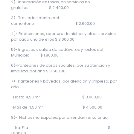
2)- Inhumación en fosas, en servicios no
gratuitos $ 2.400,00
3)- Traslados dentro del
cementerio $ 2.600,00
4)- Reducciones, apertura de nichos y otros servicios,
por cada uno de ellos $ 3.000,00
5)- Ingresos y salida de cadáveres y restos del
Municipio $ 1.800,00
6)-Panteones de obras sociales, por su atención y
limpieza, por año $ 8.500,00
7)- Panteones y bóvedas, por atención y limpieza, por
año
-Hasta 4,50 m² $ 3.000,00
-Más de 4,50 m² $ 4.500,00
8)- Nichos municipales, por arrendamiento anual:
1ra. Fila $
1.800,00