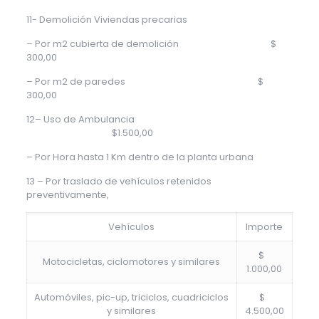
11- Demolición Viviendas precarias
– Por m2 cubierta de demolición $
300,00
– Por m2 de paredes $
300,00
12– Uso de Ambulancia
$1.500,00
– Por Hora hasta 1 Km dentro de la planta urbana
13 – Por traslado de vehículos retenidos
preventivamente,
Vehículos
Importe
$
Motocicletas, ciclomotores y similares
1.000,00
Automóviles, pic-up, triciclos, cuadriciclos
$
y similares
4.500,00