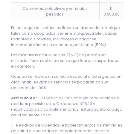
Camiones, colectivos y vehículos
$
pesados,
8.000,00
En caso que los vehículos lleven unidades de remolque
tales como acoplados, semirremolques, tráiler, casas
rodantes o similares, los valores a pagar se
incrementarán en un cincuenta por ciento (50%)
Las máquinas de los incisos 2) y 3) no podrán ser
utilizadas fuera del ejido salvo que fueran trasportadas
en carretón.
Cuando se realice un servicio especial o de urgencia en
días inhábiles dichos servicios se pagarán con un
adicional del 100%.
Artículo 46º.-
El Servicio Ocasional de recolección de
residuos previsto en la Ordenanza Nº 640 y
modificatorias y complementarias, estará sujeto al pago
de la siguiente Tasa:
1.- Residuos de viviendas, establecimientos asistenciales
de salud o vinculados o complementarios de esta