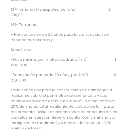
13)- Urnarios Municipales, por año $
700,00
14)- Terrenos.
– Por concesión de 20 años para la construcción de
Panteones, bóvedas y
Sepulturas
-Base mínima por metro cuadrado (m2) $
10.000,00
-Renovación por cada 20 años, por (m2) $
2.500,00
Toda concesión para la construcción de panteones a
realizarse sobre el perímetro del cementerio y que
contribuya al cierre del mismo tendrá un descuento del
20% del monto total resultante del cálculo de la 1º parte
del presente inciso. Las dimensiones de cada una de las
parcelas en cuestión deberán contar como mínimo con
las siguientes medidas 2,40 metros de frente por 2,70
metros de fondo.