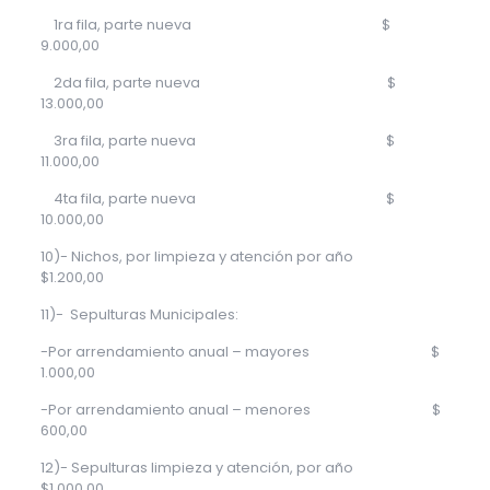
1ra fila, parte nueva $
9.000,00
2da fila, parte nueva $
13.000,00
3ra fila, parte nueva $
11.000,00
4ta fila, parte nueva $
10.000,00
10)- Nichos, por limpieza y atención por año
$1.200,00
11)- Sepulturas Municipales:
-Por arrendamiento anual – mayores $
1.000,00
-Por arrendamiento anual – menores $
600,00
12)- Sepulturas limpieza y atención, por año
$1.000,00