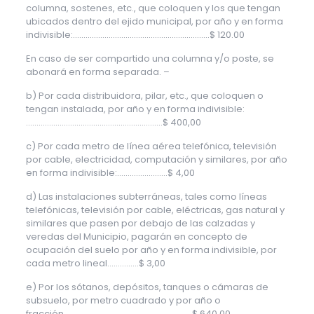
columna, sostenes, etc., que coloquen y los que tengan
ubicados dentro del ejido municipal, por año y en forma
indivisible:………………………………………………………..$ 120.00
En caso de ser compartido una columna y/o poste, se
abonará en forma separada. –
b) Por cada distribuidora, pilar, etc., que coloquen o
tengan instalada, por año y en forma indivisible:
………………………………………………………..$ 400,00
c) Por cada metro de línea aérea telefónica, televisión
por cable, electricidad, computación y similares, por año
en forma indivisible:……………………$ 4,00
d) Las instalaciones subterráneas, tales como líneas
telefónicas, televisión por cable, eléctricas, gas natural y
similares que pasen por debajo de las calzadas y
veredas del Municipio, pagarán en concepto de
ocupación del suelo por año y en forma indivisible, por
cada metro lineal……………$ 3,00
e) Por los sótanos, depósitos, tanques o cámaras de
subsuelo, por metro cuadrado y por año o
fracción…………………………………………………….$ 640,00