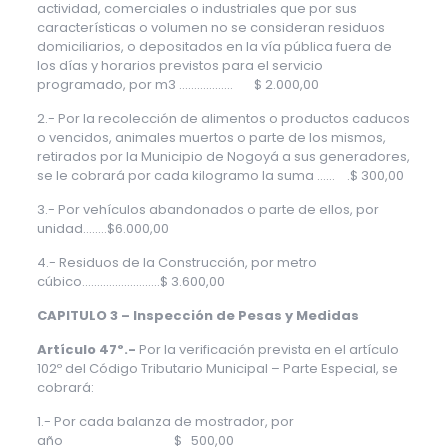
actividad, comerciales o industriales que por sus
características o volumen no se consideran residuos
domiciliarios, o depositados en la vía pública fuera de
los días y horarios previstos para el servicio
programado, por m3 ……………… $ 2.000,00
2.- Por la recolección de alimentos o productos caducos
o vencidos, animales muertos o parte de los mismos,
retirados por la Municipio de Nogoyá a sus generadores,
se le cobrará por cada kilogramo la suma …… .$ 300,00
3.- Por vehículos abandonados o parte de ellos, por
unidad……..$6.000,00
4.- Residuos de la Construcción, por metro
cúbico……………………..$ 3.600,00
CAPITULO 3 – Inspección de Pesas y Medidas
Artículo 47º.-
Por la verificación prevista en el artículo
102º del Código Tributario Municipal – Parte Especial, se
cobrará:
1.- Por cada balanza de mostrador, por
año $ 500,00