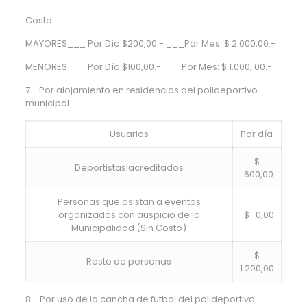
Costo:
MAYORES___ Por Día $200,00.- ___Por Mes: $ 2.000,00.-
MENORES___ Por Día $100,00.- ___Por Mes: $ 1.000, 00.-
7- Por alojamiento en residencias del polideportivo
municipal
Usuarios
Por día
$
Deportistas acreditados
600,00
Personas que asistan a eventos
organizados con auspicio de la
$ 0,00
Municipalidad (Sin Costo)
$
Resto de personas
1.200,00
8- Por uso de la cancha de futbol del polideportivo