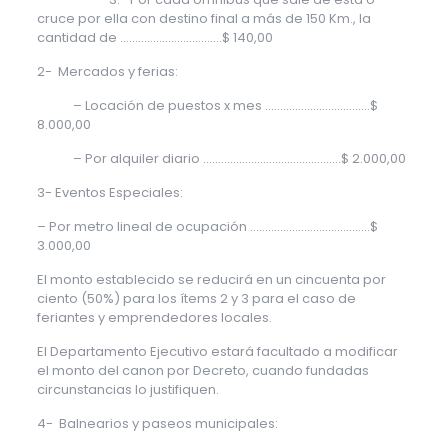
cruce por ella con destino final a más de 150 Km., la
cantidad de …………………………….$ 140,00
2- Mercados y ferias:
– Locación de puestos x mes ………………………..……$
8.000,00
– Por alquiler diario …………………..……………..……$ 2.000,00
3- Eventos Especiales:
– Por metro lineal de ocupación ………………………………….$
3.000,00
El monto establecido se reducirá en un cincuenta por
ciento (50%) para los ítems 2 y 3 para el caso de
feriantes y emprendedores locales.
El Departamento Ejecutivo estará facultado a modificar
el monto del canon por Decreto, cuando fundadas
circunstancias lo justifiquen.
4- Balnearios y paseos municipales: