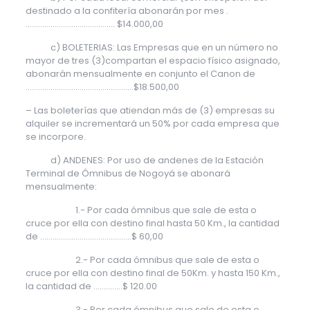
destinado a la confitería abonarán por mes .
……………………………………. $14.000,00
c) BOLETERIAS: Las Empresas que en un número no
mayor de tres (3)compartan el espacio físico asignado,
abonarán mensualmente en conjunto el Canon de
…………………………………………….$18.500,00
– Las boleterías que atiendan más de (3) empresas su
alquiler se incrementará un 50% por cada empresa que
se incorpore.
d) ANDENES: Por uso de andenes de la Estación
Terminal de Ómnibus de Nogoyá se abonará
mensualmente:
1.- Por cada ómnibus que sale de esta o
cruce por ella con destino final hasta 50 Km., la cantidad
de ……………………………………..$ 60,00
2.- Por cada ómnibus que sale de esta o
cruce por ella con destino final de 50Km. y hasta 150 Km.,
la cantidad de ..…………$ 120.00
3.- Por cada ómnibus que sale de esta o