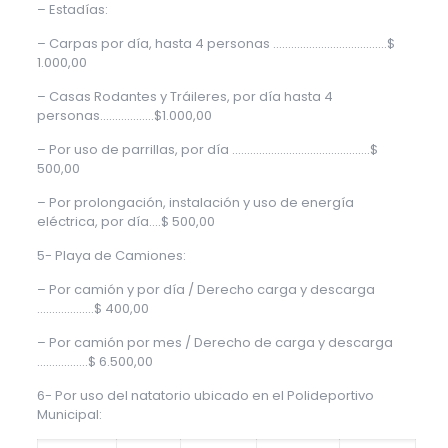
– Estadías:
– Carpas por día, hasta 4 personas ………………………………..$
1.000,00
– Casas Rodantes y Tráileres, por día hasta 4
personas………………$1.000,00
– Por uso de parrillas, por día ……………………………………….$
500,00
– Por prolongación, instalación y uso de energía
eléctrica, por día….$ 500,00
5- Playa de Camiones:
– Por camión y por día / Derecho carga y descarga
…………….…$ 400,00
– Por camión por mes / Derecho de carga y descarga
……………..$ 6.500,00
6- Por uso del natatorio ubicado en el Polideportivo
Municipal: