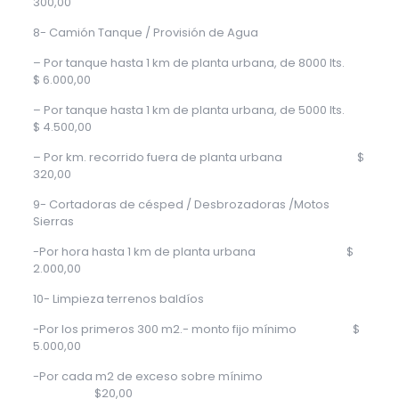
300,00
8- Camión Tanque / Provisión de Agua
– Por tanque hasta 1 km de planta urbana, de 8000 lts.
$ 6.000,00
– Por tanque hasta 1 km de planta urbana, de 5000 lts.
$ 4.500,00
– Por km. recorrido fuera de planta urbana $
320,00
9- Cortadoras de césped / Desbrozadoras /Motos
Sierras
-Por hora hasta 1 km de planta urbana $
2.000,00
10- Limpieza terrenos baldíos
-Por los primeros 300 m2.- monto fijo mínimo $
5.000,00
-Por cada m2 de exceso sobre mínimo
$20,00