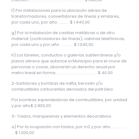
f) Por instalaciones para la ubicación aérea de
transformadores, convertidores de líneas y similares,
por cada uno, por año ………… $ 1.440,00
g) Por la instalación de casillas metálicas o de otro
material (controladores de líneas), cabinas telefónicas,
por cada uno y por año ………….. $ 1.040,00
h) Los túneles, conductos o galerías subterráneas y/o
pasos aéreos que autorice la Municipio para el cruce de
personas o cosas, abonarán un derecho anual por
metro lineal en forma:………………………………………$ 40.00
2-Surtidores y bombas de nafta, kerosén y/o
combustibles carburantes derivados del petróleo:
Por bombas expendedoras de combustibles, por unidad
y por año$ 2.800,00
3- Toldos, marquesinas y elementos decorativos:
a) Por la ocupación con toldos, por m2 y por año…………….
….$ 1.000,00