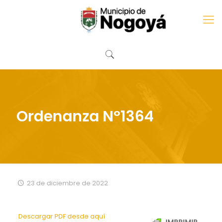
Ordenanza Nº1364
23 de diciembre de 2022
Descargar PDF desde aquí