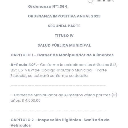
IMPRIMIR
Ordenanza Nº1.364
ORDENANZA IMPOSITIVA ANUAL 2023
SEGUNDA PARTE
TITULO IV
SALUD PÚBLICA MUNICIPAL
CAPITULO 1 – Carnet de Manipulador de Alimentos
Artículo 40º.-
Conforme lo establecen los Artículos 84º,
85º, 86º y 87º del Código Tributario Municipal – Parte
Especial, se cobrará conforme se detalla:
———————————————————————————–
– Carnet de Manipulador de Alimentos válido por tres (3)
años: $ 4.000,00
———————————————————————————–
CAPITULO 2 – Inspección Higiénico-Sanitaria de
Vehículos