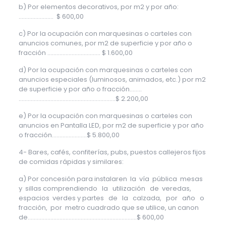
b) Por elementos decorativos, por m2 y por año:
………………….. $ 600,00
c) Por la ocupación con marquesinas o carteles con
anuncios comunes, por m2 de superficie y por año o
fracción …………………………….. $ 1.600,00
d) Por la ocupación con marquesinas o carteles con
anuncios especiales (luminosos, animados, etc.) por m2
de superficie y por año o fracción……..
……………………………………………………….$ 2.200,00
e) Por la ocupación con marquesinas o carteles con
anuncios en Pantalla LED, por m2 de superficie y por año
o fracción…………………..$ 5.800,00
4- Bares, cafés, confiterías, pubs, puestos callejeros fijos
de comidas rápidas y similares:
a) Por concesión para instalaren la vía pública mesas
y sillas comprendiendo la utilización de veredas,
espacios verdes y partes de la calzada, por año o
fracción, por metro cuadrado que se utilice, un canon
de………………………………………………..…….………$ 600,00