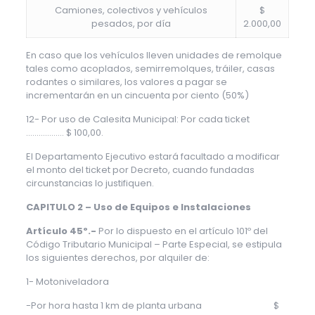
Camiones, colectivos y vehículos
$
pesados, por día
2.000,00
En caso que los vehículos lleven unidades de remolque
tales como acoplados, semirremolques, tráiler, casas
rodantes o similares, los valores a pagar se
incrementarán en un cincuenta por ciento (50%)
12- Por uso de Calesita Municipal: Por cada ticket
……………… $ 100,00.
El Departamento Ejecutivo estará facultado a modificar
el monto del ticket por Decreto, cuando fundadas
circunstancias lo justifiquen.
CAPITULO 2 – Uso de Equipos e Instalaciones
Artículo 45º.-
Por lo dispuesto en el artículo 101º del
Código Tributario Municipal – Parte Especial, se estipula
los siguientes derechos, por alquiler de:
1- Motoniveladora
-Por hora hasta 1 km de planta urbana $