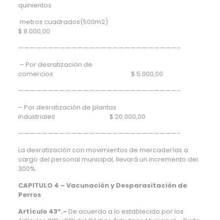
quinientos
metros cuadrados(500m2)
$ 8.000,00
———————————————————————————-
– Por desratización de
comercios $ 5.000,00
———————————————————————————-
– Por desratización de plantas
industriales $ 20.000,00
———————————————————————————-
La desratización con movimientos de mercaderías a
cargo del personal municipal, llevará un incremento del
300%.
CAPITULO 4 – Vacunación y Desparasitación de
Perros
Artículo 43º.-
De acuerdo a lo establecido por los