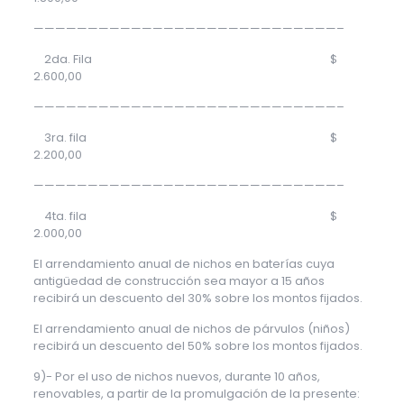
————————————————————————————–
2da. Fila $
2.600,00
————————————————————————————–
3ra. fila $
2.200,00
————————————————————————————–
4ta. fila $
2.000,00
El arrendamiento anual de nichos en baterías cuya
antigüedad de construcción sea mayor a 15 años
recibirá un descuento del 30% sobre los montos fijados.
El arrendamiento anual de nichos de párvulos (niños)
recibirá un descuento del 50% sobre los montos fijados.
9)- Por el uso de nichos nuevos, durante 10 años,
renovables, a partir de la promulgación de la presente: