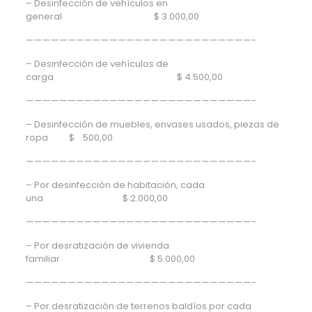
– Desinfección de vehículos en
general $ 3.000,00
———————————————————————————-
– Desinfección de vehículos de
carga $ 4.500,00
———————————————————————————-
– Desinfección de muebles, envases usados, piezas de
ropa $ 500,00
———————————————————————————-
– Por desinfección de habitación, cada
una $ 2.000,00
———————————————————————————-
– Por desratización de vivienda
familiar $ 5.000,00
———————————————————————————-
– Por desratización de terrenos baldíos por cada