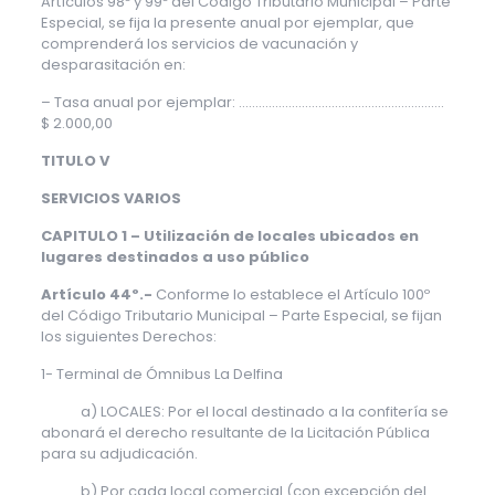
Artículos 98º y 99º del Código Tributario Municipal – Parte
Especial, se fija la presente anual por ejemplar, que
comprenderá los servicios de vacunación y
desparasitación en:
– Tasa anual por ejemplar: ……………………………………………………..
$ 2.000,00
TITULO V
SERVICIOS VARIOS
CAPITULO 1 – Utilización de locales ubicados en
lugares destinados a uso público
Artículo 44º.-
Conforme lo establece el Artículo 100º
del Código Tributario Municipal – Parte Especial, se fijan
los siguientes Derechos:
1- Terminal de Ómnibus La Delfina
a) LOCALES: Por el local destinado a la confitería se
abonará el derecho resultante de la Licitación Pública
para su adjudicación.
b) Por cada local comercial (con excepción del