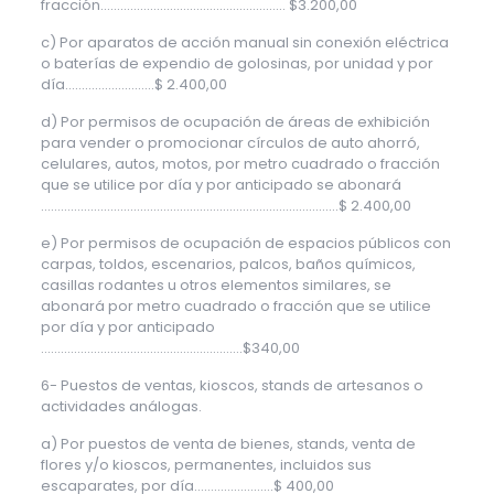
fracción……………………………………………….. $3.200,00
c) Por aparatos de acción manual sin conexión eléctrica
o baterías de expendio de golosinas, por unidad y por
día……………….……..$ 2.400,00
d) Por permisos de ocupación de áreas de exhibición
para vender o promocionar círculos de auto ahorró,
celulares, autos, motos, por metro cuadrado o fracción
que se utilice por día y por anticipado se abonará
………………………………………………………………………………$ 2.400,00
e) Por permisos de ocupación de espacios públicos con
carpas, toldos, escenarios, palcos, baños químicos,
casillas rodantes u otros elementos similares, se
abonará por metro cuadrado o fracción que se utilice
por día y por anticipado
…………………………………………………….$340,00
6- Puestos de ventas, kioscos, stands de artesanos o
actividades análogas.
a) Por puestos de venta de bienes, stands, venta de
flores y/o kioscos, permanentes, incluidos sus
escaparates, por día……………………$ 400,00