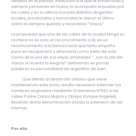
velados en el partido, institución a la que le brindo todo y
siempre pensando en todos, lo acompañó el pueblo por
las calles y en su última morada distintos dirigentes
locales, provinciales y nacionales le dieron el último
adiós al siempre querido y recordado “Vasco”.
La propuesta que una de las calles de la ciudad tenga su
nombre no es solo un reconocimiento a él, es un
reconocimiento a la Democracia que tanto empeño
puso en recuperarla y afianzarla como estilo de vida.
Como diría una de sus viejas amistades “…con la ida del
Vasco ¡A muerto la Alegría!” definiendo en pocas
palabras su personalidad de argentino de bien.
Que atento al desarrollo urbano que viene
manteniendo esta zona, resulta necesario extender los
nombres asignados mediante Ordenanza Nº922 a las
calles Padre Carlos Mujica y Obispo Enrique Angelelli,
llevando dicha denominación a toda la extensión de las
mismas.
Por ello
: