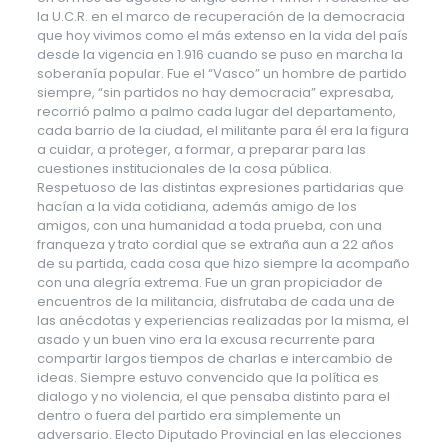
la U.C.R. en el marco de recuperación de la democracia
que hoy vivimos como el más extenso en la vida del país
desde la vigencia en 1.916 cuando se puso en marcha la
soberanía popular. Fue el “Vasco” un hombre de partido
siempre, “sin partidos no hay democracia” expresaba,
recorrió palmo a palmo cada lugar del departamento,
cada barrio de la ciudad, el militante para él era la figura
a cuidar, a proteger, a formar, a preparar para las
cuestiones institucionales de la cosa pública.
Respetuoso de las distintas expresiones partidarias que
hacían a la vida cotidiana, además amigo de los
amigos, con una humanidad a toda prueba, con una
franqueza y trato cordial que se extraña aun a 22 años
de su partida, cada cosa que hizo siempre la acompaño
con una alegría extrema. Fue un gran propiciador de
encuentros de la militancia, disfrutaba de cada una de
las anécdotas y experiencias realizadas por la misma, el
asado y un buen vino era la excusa recurrente para
compartir largos tiempos de charlas e intercambio de
ideas. Siempre estuvo convencido que la política es
dialogo y no violencia, el que pensaba distinto para el
dentro o fuera del partido era simplemente un
adversario. Electo Diputado Provincial en las elecciones