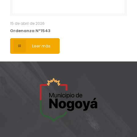
15 de abril de 2026
Ordenanza Nº1543
Leer más