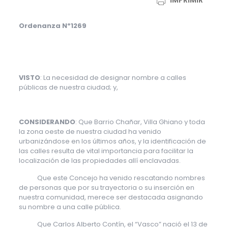
IMPRIMIR
Ordenanza Nº1269
VISTO
: La necesidad de designar nombre a calles
públicas de nuestra ciudad; y,
CONSIDERANDO
: Que Barrio Chañar, Villa Ghiano y toda
la zona oeste de nuestra ciudad ha venido
urbanizándose en los últimos años, y la identificación de
las calles resulta de vital importancia para facilitar la
localización de las propiedades allí enclavadas.
Que este Concejo ha venido rescatando nombres
de personas que por su trayectoria o su inserción en
nuestra comunidad, merece ser destacada asignando
su nombre a una calle pública.
Que Carlos Alberto Contín, el “Vasco” nació el 13 de