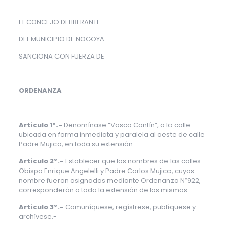
EL CONCEJO DELIBERANTE
DEL MUNICIPIO DE NOGOYA
SANCIONA CON FUERZA DE
ORDENANZA
Artículo 1º.-
Denomínase “Vasco Contín”, a la calle
ubicada en forma inmediata y paralela al oeste de calle
Padre Mujica, en toda su extensión.
Artículo 2º.-
Establecer que los nombres de las calles
Obispo Enrique Angelelli y Padre Carlos Mujica, cuyos
nombre fueron asignados mediante Ordenanza Nº922,
corresponderán a toda la extensión de las mismas.
Artículo 3º.-
Comuníquese, regístrese, publíquese y
archívese.-