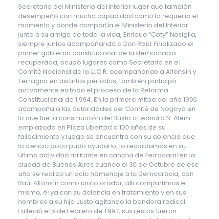
Secretario del Ministerio del Interior lugar que también
desempeño con mucha capacidad como lo requería el
momento y donde compartía el Ministerio del Interior
junto a su amigo de toda la vida, Enrique “Coty” Nosiglia,
siempre juntos acompañando a Don Raúl. Finalizado el
primer gobierno constitucional de la democracia
recuperada, ocupó lugares como Secretario en el
Comité Nacional de la U.C.R. acompañando a Alfonsín y
Terragno en distintos periodos, también participó
activamente en todo el proceso de la Reforma
Constitucional de 1.994. En la primera mitad del año 1996
acompaña a las autoridades del Comité de Nogoyá en
lo que fue la construcción del Busto a Leandro N. Alem
emplazado en Plaza Libertad a 100 años de su
fallecimiento y luego se encuentra con su dolencia que
la ciencia poco pudo ayudarlo, lo recordamos en su
última actividad militante en cancha de Ferrocarril en la
ciudad de Buenos Aires cuando el 30 de Octubre de ese
año se realizo un acto homenaje a la Democracia, con
Raúl Alfonsín como único orador, allí compartimos el
mismo, él ya con su dolencia en tratamiento y en sus
hombros a su hijo Justo agitando la bandera radical.
Falleció el 5 de Febrero de 1.997, sus restos fueron