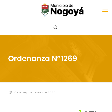
Ordenanza Nº1269
16 de septiembre de 2020