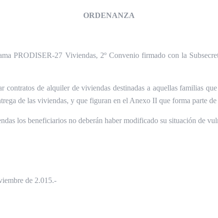
ORDENANZA
ograma PRODISER-27 Viviendas, 2º Convenio firmado con la Subsecret
r contratos de alquiler de viviendas destinadas a aquellas familias q
ntrega de las viviendas, y que figuran en el Anexo II que forma parte de 
ndas los beneficiarios no deberán haber modificado su situación de vuln
viembre de 2.015.-