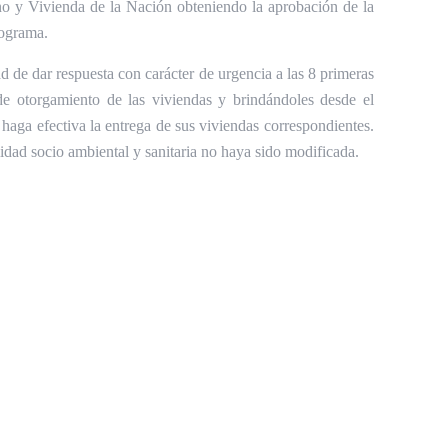
no y Vivienda de la Nación obteniendo la aprobación de la
rograma.
 de dar respuesta con carácter de urgencia a las 8 primeras
 de otorgamiento de las viviendas y brindándoles desde el
 haga efectiva la entrega de sus viviendas correspondientes.
lidad socio ambiental y sanitaria no haya sido modificada.