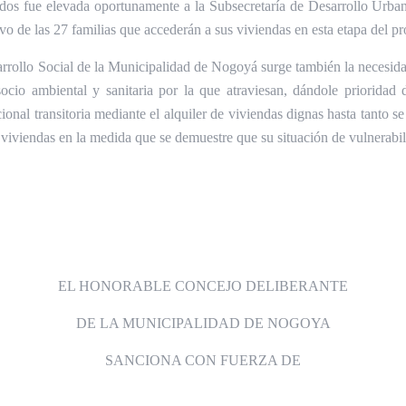
dos fue elevada oportunamente a la Subsecretaría de Desarrollo Urba
ivo de las 27 familias que accederán a sus viviendas en esta etapa del p
rrollo Social de la Municipalidad de Nogoyá surge también la necesidad
ocio ambiental y sanitaria por la que atraviesan, dándole prioridad
onal transitoria mediante el alquiler de viviendas dignas hasta tanto se
s viviendas en la medida que se demuestre que su situación de vulnerabi
EL HONORABLE CONCEJO DELIBERANTE
DE LA MUNICIPALIDAD DE NOGOYA
SANCIONA CON FUERZA DE