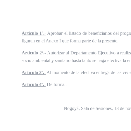
Artículo 1º.-
Aprobar el listado de beneficiarios del pr
figuran en el Anexo I que forma parte de la presente.
Artículo 2º.-
Autorizar al Departamento Ejecutivo a realiza
socio ambiental y sanitario hasta tanto se haga efectiva la e
Artículo 3º.-
Al momento de la efectiva entrega de las vivie
Artículo 4º.-
De forma.-
Nogoyá, Sala de Sesiones, 18 de no