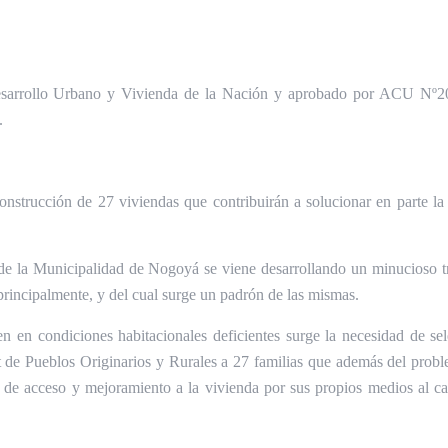
Desarrollo Urbano y Vivienda de la Nación y aprobado por ACU Nº2
.
nstrucción de 27 viviendas que contribuirán a solucionar en parte la
de la Municipalidad de Nogoyá se viene desarrollando un minucioso tr
principalmente, y del cual surge un padrón de las mismas.
n en condiciones habitacionales deficientes surge la necesidad de se
de Pueblos Originarios y Rurales a 27 familias que además del problem
 de acceso y mejoramiento a la vivienda por sus propios medios al ca