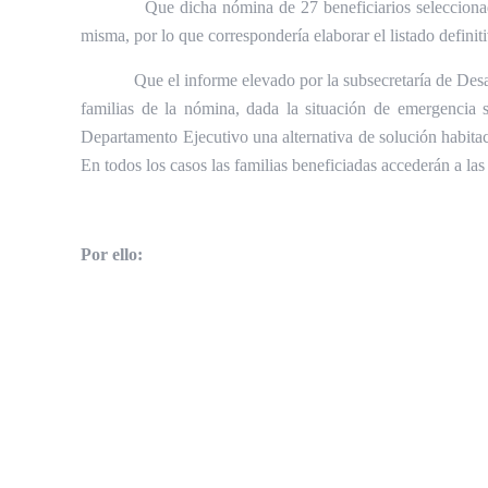
Que dicha nómina de 27 beneficiarios selecciona
misma, por lo que correspondería elaborar el listado definit
Que el informe elevado por la subsecretaría de Desa
familias de la nómina, dada la situación de emergencia s
Departamento Ejecutivo una alternativa de solución habitaci
En todos los casos las familias beneficiadas accederán a la
Por ello: