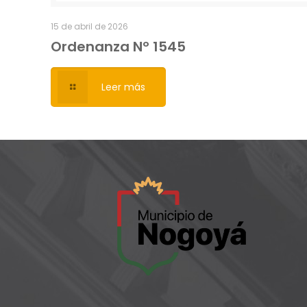
15 de abril de 2026
Ordenanza Nº 1545
Leer más