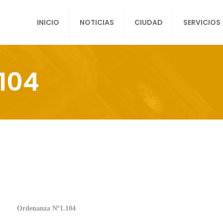
INICIO
NOTICIAS
CIUDAD
SERVICIOS
104
Ordenanza Nº1.104