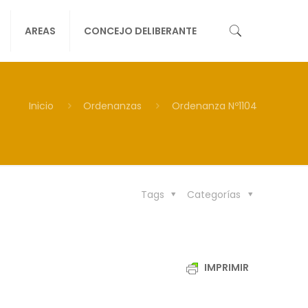
AREAS
CONCEJO DELIBERANTE
Inicio
Ordenanzas
Ordenanza Nº1104
Tags
Categorías
IMPRIMIR