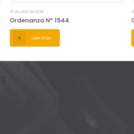
15 de abril de 2026
1
Ordenanza Nº 1544
Leer más