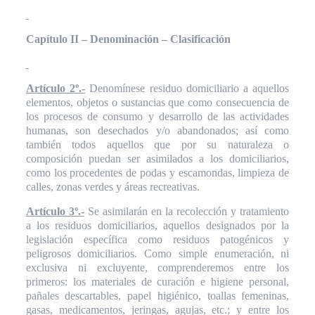
Capítulo II – Denominación – Clasificación
Artículo 2º.-
Denomínese residuo domiciliario a aquellos
elementos, objetos o sustancias que como consecuencia de
los procesos de consumo y desarrollo de las actividades
humanas, son desechados y/o abandonados; así como
también todos aquellos que por su naturaleza o
composición puedan ser asimilados a los domiciliarios,
como los procedentes de podas y escamondas, limpieza de
calles, zonas verdes y áreas recreativas.
Artículo 3º.-
Se asimilarán en la recolección y tratamiento
a los residuos domiciliarios, aquellos designados por la
legislación específica como residuos patogénicos y
peligrosos domiciliarios. Como simple enumeración, ni
exclusiva ni excluyente, comprenderemos entre los
primeros: los materiales de curación e higiene personal,
pañales descartables, papel higiénico, toallas femeninas,
gasas, medicamentos, jeringas, agujas, etc.; y entre los