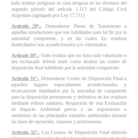
todo residuo peligroso es cosa riesgosa en los términos del
segundo párrafo del artículo 1.113 del Código Civil
Argentino (agregado por Ley 17.711)
Artículo 29º.-
Denomínese Planta de Tratamiento a
aquellas instalaciones que son habilitadas para tal fin por la
autoridad competente, y en las cuales los residuos
domiciliarios son acondicionados y/o valorizados.
Artículo 30º.-
Todo residuo que no haya sido valorizado o
sea rechazado deberá tener como destino un centro de
disposición final habilitado por la autoridad competente.
Artículo 31º.-
Denomínese Centro de Disposición Final a
aquellos lugares especialmente acondicionados y
técnicamente habilitados por la autoridad de competente
para la disposición permanente y definitiva de los residuos
mediante relleno sanitario. Requerirán de una Evaluación
de Impacto Ambiental previo y un seguimiento o
monitoreo de las principales variables ambientales durante
las fases de operación, clausura y postclausura.
Artículo 32º.-
Los Centros de Disposición Final deberán