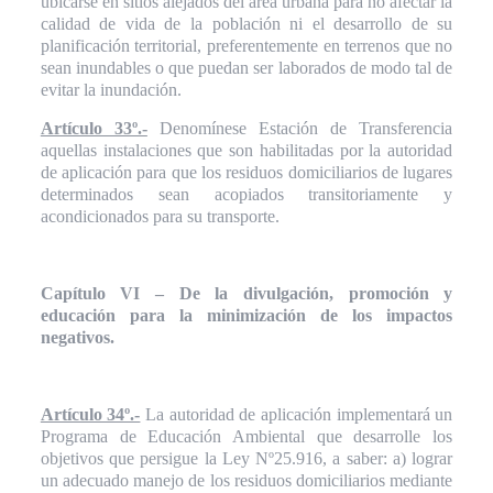
ubicarse en sitios alejados del área urbana para no afectar la
calidad de vida de la población ni el desarrollo de su
planificación territorial, preferentemente en terrenos que no
sean inundables o que puedan ser laborados de modo tal de
evitar la inundación.
Artículo 33º.-
Denomínese Estación de Transferencia
aquellas instalaciones que son habilitadas por la autoridad
de aplicación para que los residuos domiciliarios de lugares
determinados sean acopiados transitoriamente y
acondicionados para su transporte.
Capítulo VI – De la divulgación, promoción y
educación para la minimización de los impactos
negativos.
Artículo 34º.-
La autoridad de aplicación implementará un
Programa de Educación Ambiental que desarrolle los
objetivos que persigue la Ley Nº25.916, a saber: a) lograr
un adecuado manejo de los residuos domiciliarios mediante