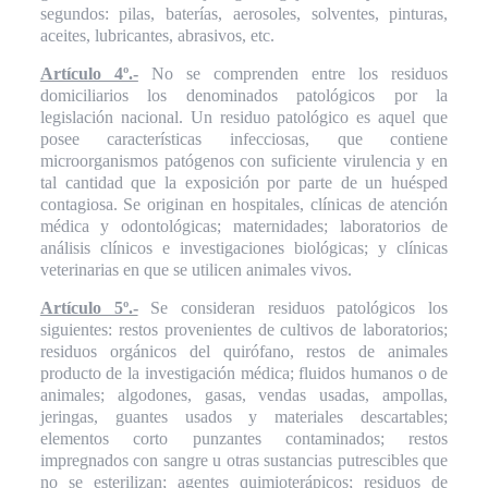
segundos: pilas, baterías, aerosoles, solventes, pinturas,
aceites, lubricantes, abrasivos, etc.
Artículo 4º.-
No se comprenden entre los residuos
domiciliarios los denominados patológicos por la
legislación nacional. Un residuo patológico es aquel que
posee características infecciosas, que contiene
microorganismos patógenos con suficiente virulencia y en
tal cantidad que la exposición por parte de un huésped
contagiosa. Se originan en hospitales, clínicas de atención
médica y odontológicas; maternidades; laboratorios de
análisis clínicos e investigaciones biológicas; y clínicas
veterinarias en que se utilicen animales vivos.
Artículo 5º.-
Se consideran residuos patológicos los
siguientes: restos provenientes de cultivos de laboratorios;
residuos orgánicos del quirófano, restos de animales
producto de la investigación médica; fluidos humanos o de
animales; algodones, gasas, vendas usadas, ampollas,
jeringas, guantes usados y materiales descartables;
elementos corto punzantes contaminados; restos
impregnados con sangre u otras sustancias putrescibles que
no se esterilizan; agentes quimioterápicos; residuos de