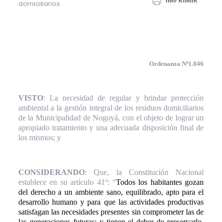
IMPRIMIR
domiciliarios.
Ordenanza Nº1.046
VISTO
: La necesidad de regular y brindar protección
ambiental a la gestión integral de los residuos domiciliarios
de la Municipalidad de Nogoyá, con el objeto de lograr un
apropiado tratamiento y una adecuada disposición final de
los mismos; y
CONSIDERANDO
: Que, la Constitución Nacional
establece en su artículo 41º: “
Todos los habitantes gozan
del derecho a un ambiente sano, equilibrado, apto para el
desarrollo humano y para que las actividades productivas
satisfagan las necesidades presentes sin comprometer las de
las generaciones futuras; y tienen el deber de preservarlo.