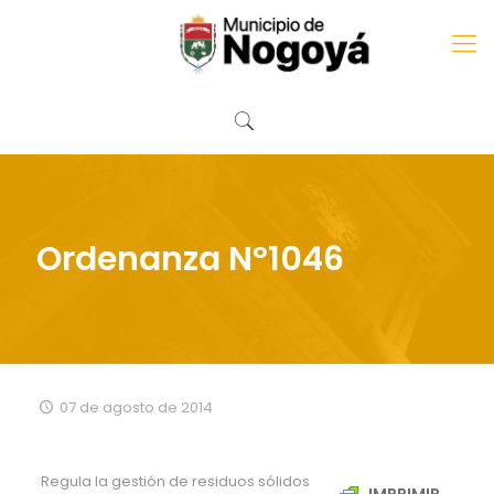
Ordenanza Nº1046
07 de agosto de 2014
Regula la gestión de residuos sólidos