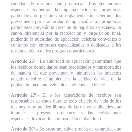
cantidad de residuos que produzcan. Los generadores
especiales requerirán la implementación de programas
particulares de gestión y su reglamentación, determinados
previamente por la autoridad de aplicación. Los programas
particulares preverán la creación de registros especiales, un
canon diferencial por la recolección y disposición final,
pudiendo la autoridad de aplicación celebrar convenios o
contratos con empresas especializadas o dedicadas a los
residuos objeto de los programas particulares.
Artículo 26º.-
La autoridad de aplicación garantizará que
los residuos domiciliarios sean recolectados y transportados
de manera tal que prevengan y minimicen los impactos
negativos sobre el ambiente y la calidad de vida de la
población, mediante vehículos habilitados al efecto.
Artículo 27º.-
El o los generadores de residuos son
responsables de estos durante todo el ciclo de vida de los
mismos, y no pueden librarse de las responsabilidades que
impone la presente ordenanza y las legislaciones
especiales, invocando la transmisión o abandono.
Artículo 28º.-
Se presume, salvo prueba en contrario, que