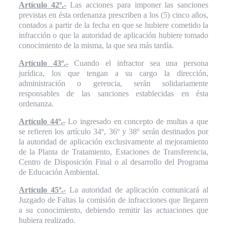
Artículo 42º.-
Las acciones para imponer las sanciones
previstas en ésta ordenanza prescriben a los (5) cinco años,
contados a partir de la fecha en que se hubiere cometido la
infracción o que la autoridad de aplicación hubiere tomado
conocimiento de la misma, la que sea más tardía.
Artículo 43º.-
Cuando el infractor sea una persona
jurídica, los que tengan a su cargo la dirección,
administración o gerencia, serán solidariamente
responsables de las sanciones establecidas en ésta
ordenanza.
Artículo 44º.-
Lo ingresado en concepto de multas a que
se refieren los artículo 34º, 36º y 38º serán destinados por
la autoridad de aplicación exclusivamente al mejoramiento
de la Planta de Tratamiento, Estaciones de Transferencia,
Centro de Disposición Final o al desarrollo del Programa
de Educación Ambiental.
Artículo 45º.-
La autoridad de aplicación comunicará al
Juzgado de Faltas la comisión de infracciones que llegaren
a su conocimiento, debiendo remitir las actuaciones que
hubiera realizado.