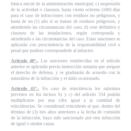
básica inicial de la administración municipal; c) suspensión
de la actividad o clausura, hasta ciento ochenta (180) días
para el caso de infracciones con residuos no peligrosos, y
hasta de un (1) año si se tratase de residuos peligrosos, y
atendiendo las circunstancias del caso; d) cese definitivo y
clausura de las instalaciones, según corresponda y
atendiendo a las circunstancias del caso. Estas sanciones se
aplicarán con prescindencia de la responsabilidad civil o
penal que pudiere corresponderle al infractor.
Artículo 40º.-
Las sanciones establecidas en el artículo
anterior se aplicarán previa instrucción sumaria que asegure
el derecho de defensa, y se graduarán de acuerdo con la
naturaleza de la infracción y el daño ocasionado.
Artículo 41º.-
En caso de reincidencia los máximos
previstos en los incisos b) y c) del artículo 334 podrán
multiplicarse por una cifra igual a la cantidad de
reincidencias. Se considerará reincidente al que, dentro del
término de (3) tres años anteriores a la fecha de comisión
de la infracción, haya sido sancionado por otra infracción
de igual o similar causa.