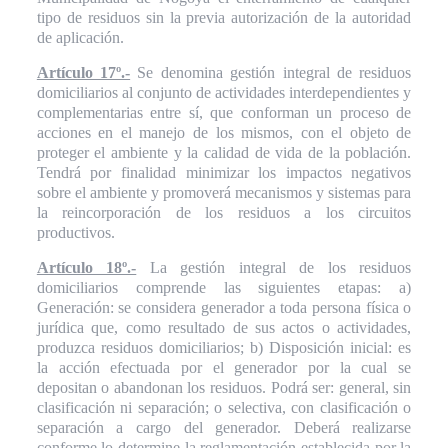
tipo de residuos sin la previa autorización de la autoridad
de aplicación.
Artículo 17º.-
Se denomina gestión integral de residuos
domiciliarios al conjunto de actividades interdependientes y
complementarias entre sí, que conforman un proceso de
acciones en el manejo de los mismos, con el objeto de
proteger el ambiente y la calidad de vida de la población.
Tendrá por finalidad minimizar los impactos negativos
sobre el ambiente y promoverá mecanismos y sistemas para
la reincorporación de los residuos a los circuitos
productivos.
Artículo 18º.-
La gestión integral de los residuos
domiciliarios comprende las siguientes etapas: a)
Generación: se considera generador a toda persona física o
jurídica que, como resultado de sus actos o actividades,
produzca residuos domiciliarios; b) Disposición inicial: es
la acción efectuada por el generador por la cual se
depositan o abandonan los residuos. Podrá ser: general, sin
clasificación ni separación; o selectiva, con clasificación o
separación a cargo del generador. Deberá realizarse
conforme lo determine la reglamentación establecida por la