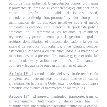
punto de vista ambiental; b) ejecutar los planes, programas
y proyectos del área de su competencia; c) entender en el
control de gestión de la totalidad de los residuos; d)
entender en la divulgación, promoción y educación para la
minimización de los impactos negativos sobre el medio
ambiente; e) entender en el ejercicio del poder de policía
ambiental en lo referente a los residuos; f) establecer
reglamentos y procedimientos para la gestión integral de
residuos domiciliarios, el personal dedicado a la gestión
integral de residuos domiciliarios, y las plantas, centros,
estaciones y espacios a crearse vinculados a la materia y/o
mencionados en la presente Ordenanza; g) ejercer todas las
otras facultades y atribuciones que ésta Ordenanza le
confiere y las que se le puedan conferir en el futuro.
Artículo 12º.-
las modalidades del servicio de recolección
e higiene serán determinadas por la autoridad de aplicación
al reglamentar la presente Ordenanza, y podrán modificarse
a medida que avance el tratamiento de los residuos.
Artículo 13º.-
El ingreso, manipuleo, transporte, tránsito,
almacenamiento, tratamiento y disposición final, y
cualquier otra operación con residuos dentro de la ciudad,